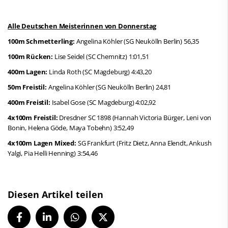
Alle Deutschen Meisterinnen von Donnerstag
100m Schmetterling:
Angelina Köhler (SG Neukölln Berlin) 56,35
100m Rücken:
Lise Seidel (SC Chemnitz) 1:01,51
400m Lagen:
Linda Roth (SC Magdeburg) 4:43,20
50m Freistil:
Angelina Köhler (SG Neukölln Berlin) 24,81
400m Freistil:
Isabel Gose (SC Magdeburg) 4:02,92
4x100m Freistil:
Dresdner SC 1898 (Hannah Victoria Bürger, Leni von
Bonin, Helena Göde, Maya Tobehn) 3:52,49
4x100m Lagen Mixed:
SG Frankfurt (Fritz Dietz, Anna Elendt, Ankush
Yalgi, Pia Helli Henning) 3:54,46
Diesen Artikel teilen