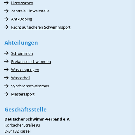
Lizenzwesen
Zentrale Hinweisstelle
Anti-Doping
Recht auf sicheren Schwimmsport
Abteilungen
Schwimmen
Freiwasserschwimmen
Wasserspringen
Wasserball
Synchronschwimmen
Masterssport
Geschäftsstelle
Deutscher Schwimm-Verband e.V.
Korbacher Straße 93
D-34132 Kassel