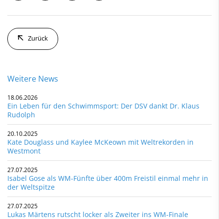
Zurück
Weitere News
18.06.2026
Ein Leben für den Schwimmsport: Der DSV dankt Dr. Klaus
Rudolph
20.10.2025
Kate Douglass und Kaylee McKeown mit Weltrekorden in
Westmont
27.07.2025
Isabel Gose als WM-Fünfte über 400m Freistil einmal mehr in
der Weltspitze
27.07.2025
Lukas Märtens rutscht locker als Zweiter ins WM-Finale