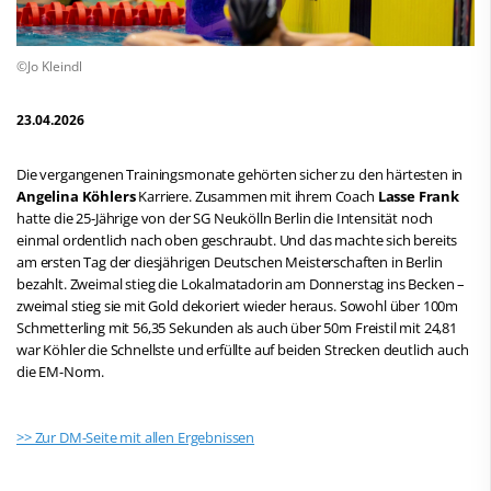
©Jo Kleindl
23.04.2026
Die vergangenen Trainingsmonate gehörten sicher zu den härtesten in
Angelina Köhlers
Karriere. Zusammen mit ihrem Coach
Lasse Frank
hatte die 25-Jährige von der SG Neukölln Berlin die Intensität noch
einmal ordentlich nach oben geschraubt. Und das machte sich bereits
am ersten Tag der diesjährigen Deutschen Meisterschaften in Berlin
bezahlt. Zweimal stieg die Lokalmatadorin am Donnerstag ins Becken –
zweimal stieg sie mit Gold dekoriert wieder heraus. Sowohl über 100m
Schmetterling mit 56,35 Sekunden als auch über 50m Freistil mit 24,81
war Köhler die Schnellste und erfüllte auf beiden Strecken deutlich auch
die EM-Norm.
>> Zur DM-Seite mit allen Ergebnissen