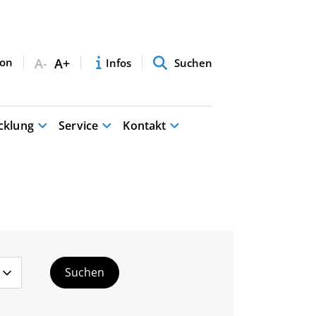
A-
A+
Infos
Suchen
cklung
Service
Kontakt