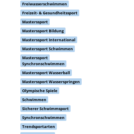
Freizeit- & Gesundheitssport
Masterssport
Masterssport Bildung
Masterssport International
Masterssport Schwimmen
Masterssport
Synchronschwimmen
Masterssport Wasserball
Masterssport Wasserspringen
Olympische Spiele
Schwimmen
Sicherer Schwimmsport
Synchronschwimmen
Trendsportarten
Wasserspringen