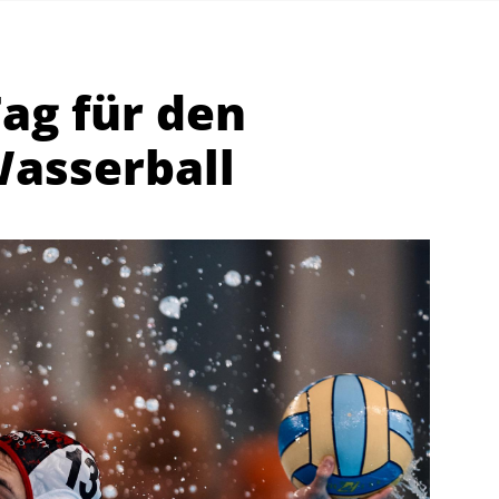
Tag für den
Wasserball
Abteilungen
K