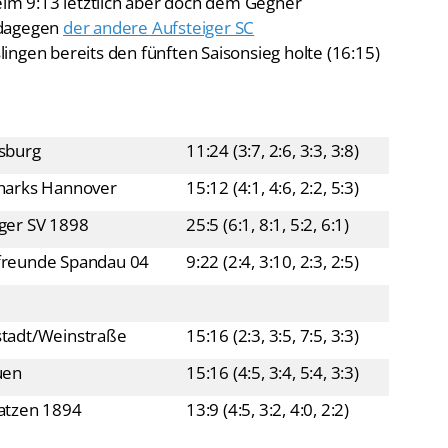
lingen bereits den fünften Saisonsieg holte (16:15)
sburg
11:24 (3:7, 2:6, 3:3, 3:8)
harks Hannover
15:12 (4:1, 4:6, 2:2, 5:3)
ger SV 1898
25:5 (6:1, 8:1, 5:2, 6:1)
reunde Spandau 04
9:22 (2:4, 3:10, 2:3, 2:5)
tadt/Weinstraße
15:16 (2:3, 3:5, 7:5, 3:3)
uen
15:16 (4:5, 3:4, 5:4, 3:3)
atzen 1894
13:9 (4:5, 3:2, 4:0, 2:2)