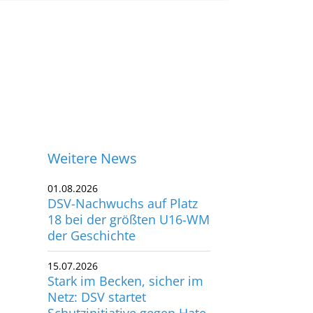
Weitere News
01.08.2026
DSV-Nachwuchs auf Platz
18 bei der größten U16-WM
der Geschichte
15.07.2026
Stark im Becken, sicher im
Netz: DSV startet
Schutzinitiative gegen Hate
ontakt
Speech