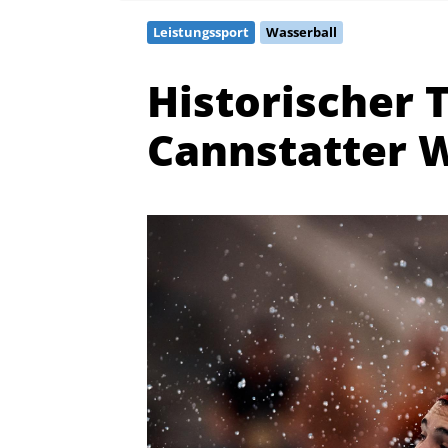
Leistungssport
Wasserball
Historischer 
Cannstatter 
Quicklinks