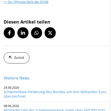
>> Zur Olympia-Seite des DOSB
Diesen Artikel teilen
Zurück
Weitere News
24.06.2026
Schwimmbad-Förderung des Bundes um drei Milliarden Euro
überzeichnet
08.06.2026
Mitgliederzahl der Schwimmvereine stabil über 600.000 trotz