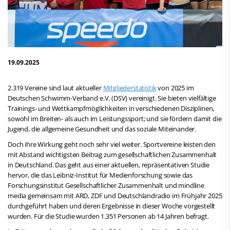
19.09.2025
2.319 Vereine sind laut aktueller
Mitgliederstatistik
von 2025 im
Deutschen Schwimm-Verband e.V. (DSV) vereinigt. Sie bieten vielfältige
Trainings- und Wettkampfmöglichkeiten in verschiedenen Disziplinen,
sowohl im Breiten- als auch im Leistungssport; und sie fördern damit die
Jugend, die allgemeine Gesundheit und das soziale Miteinander.
Doch ihre Wirkung geht noch sehr viel weiter. Sportvereine leisten den
mit Abstand wichtigsten Beitrag zum gesellschaftlichen Zusammenhalt
in Deutschland. Das geht aus einer aktuellen, repräsentativen Studie
hervor, die das Leibniz-Institut für Medienforschung sowie das
Forschungsinstitut Gesellschaftlicher Zusammenhalt und mindline
media gemeinsam mit ARD, ZDF und Deutschlandradio im Frühjahr 2025
durchgeführt haben und deren Ergebnisse in dieser Woche vorgestellt
wurden. Für die Studie wurden 1.351 Personen ab 14 Jahren befragt.