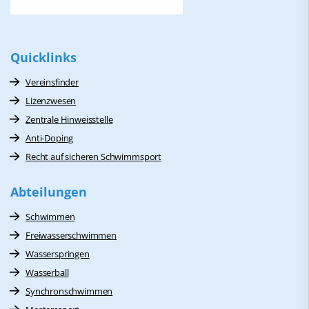
Quicklinks
Vereinsfinder
Lizenzwesen
Zentrale Hinweisstelle
Anti-Doping
Recht auf sicheren Schwimmsport
Abteilungen
Schwimmen
Freiwasserschwimmen
Wasserspringen
Wasserball
Synchronschwimmen