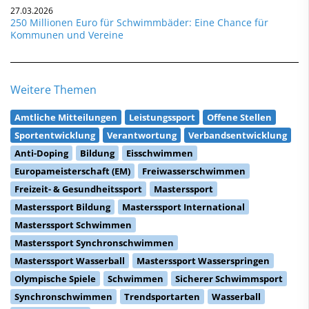
27.03.2026
250 Millionen Euro für Schwimmbäder: Eine Chance für
Kommunen und Vereine
Weitere Themen
Amtliche Mitteilungen
Leistungssport
Offene Stellen
Sportentwicklung
Verantwortung
Verbandsentwicklung
Anti-Doping
Bildung
Eisschwimmen
Europameisterschaft (EM)
Freiwasserschwimmen
Freizeit- & Gesundheitssport
Masterssport
Masterssport Bildung
Masterssport International
Masterssport Schwimmen
Masterssport Synchronschwimmen
Masterssport Wasserball
Masterssport Wasserspringen
Olympische Spiele
Schwimmen
Sicherer Schwimmsport
Synchronschwimmen
Trendsportarten
Wasserball