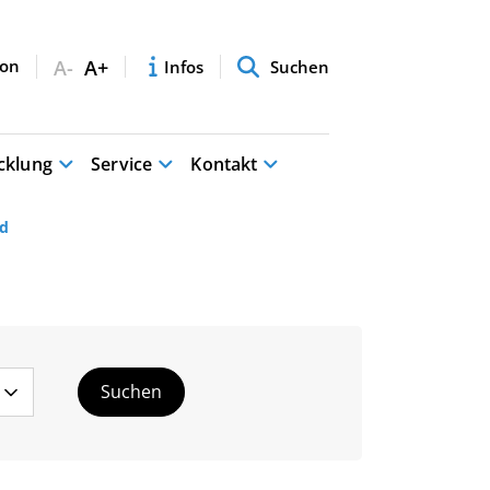
A-
A+
Infos
Suchen
cklung
Service
Kontakt
d