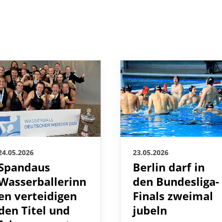
24.05.2026
23.05.2026
Spandaus
Berlin darf in
Wasserballerinn
den Bundesliga-
en verteidigen
Finals zweimal
den Titel und
jubeln