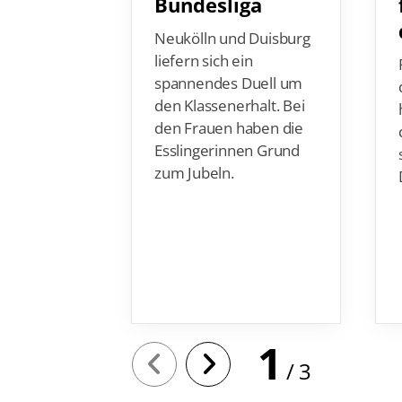
Bundesliga
Neukölln und Duisburg
liefern sich ein
spannendes Duell um
den Klassenerhalt. Bei
den Frauen haben die
Esslingerinnen Grund
zum Jubeln.
1
3