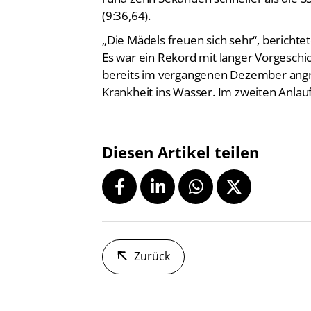
(9:36,64).
„Die Mädels freuen sich sehr“, berichte
Es war ein Rekord mit langer Vorgeschic
bereits im vergangenen Dezember angrei
Krankheit ins Wasser. Im zweiten Anlau
Diesen Artikel teilen
Zurück