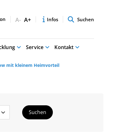
A-
A+
Infos
Suchen
cklung
Service
Kontakt
ow mit kleinem Heimvorteil