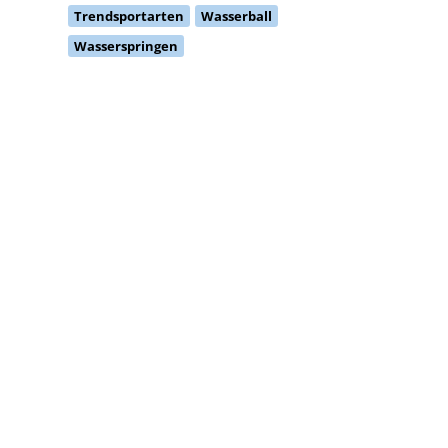
Trendsportarten
Wasserball
Wasserspringen