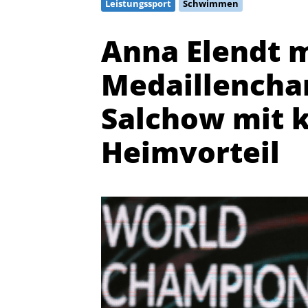
Leistungssport
Schwimmen
Anna Elendt m
Medaillencha
Salchow mit 
Heimvorteil
Quicklinks