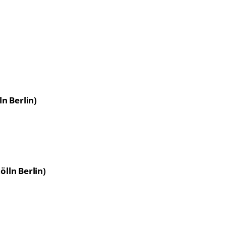
n Berlin)
lln Berlin)