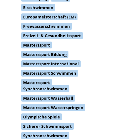
Eisschwimmen
Europameisterschaft (EM)
Freiwasserschwimmen
Freizeit- & Gesundheitssport
Masterssport
Masterssport Bildung
Masterssport International
Masterssport Schwimmen
Masterssport
Synchronschwimmen
Masterssport Wasserball
Masterssport Wasserspringen
Olympische Spiele
Sicherer Schwimmsport
Synchronschwimmen