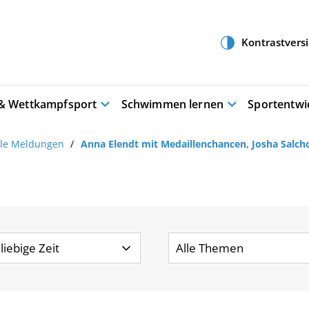
 & Wettkampfsport
Schwimmen lernen
Sportentwi
lle Meldungen
Anna Elendt mit Medaillenchancen, Josha Salch