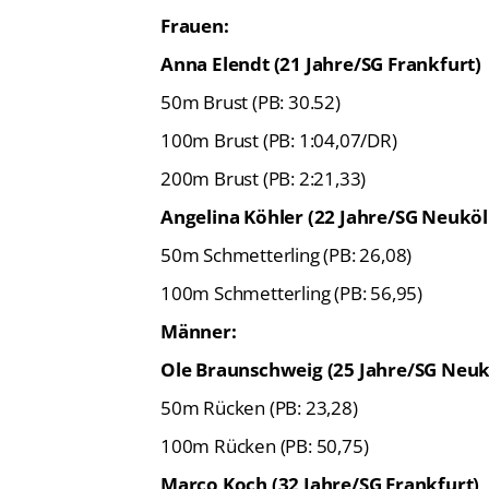
Frauen:
Anna Elendt (21 Jahre/SG Frankfurt)
50m Brust (PB: 30.52)
100m Brust (PB: 1:04,07/DR)
200m Brust (PB: 2:21,33)
Angelina Köhler (22 Jahre/SG Neuköll
50m Schmetterling (PB: 26,08)
100m Schmetterling (PB: 56,95)
Männer:
Ole Braunschweig (25 Jahre/SG Neukö
50m Rücken (PB: 23,28)
100m Rücken (PB: 50,75)
Marco Koch (32 Jahre/SG Frankfurt)