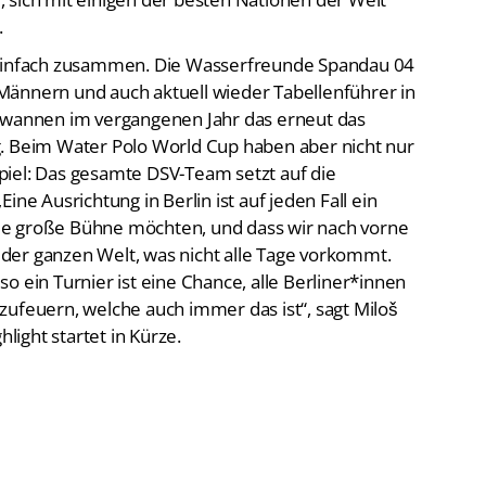
.
 einfach zusammen. Die Wasserfreunde Spandau 04
Männern und auch aktuell wieder Tabellenführer in
gewannen im vergangenen Jahr das erneut das
g. Beim Water Polo World Cup haben aber nicht nur
piel: Das gesamte DSV-Team setzt auf die
ine Ausrichtung in Berlin ist auf jeden Fall ein
 die große Bühne möchten, und dass wir nach vorne
der ganzen Welt, was nicht alle Tage vorkommt.
d so ein Turnier ist eine Chance, alle Berliner*innen
zufeuern, welche auch immer das ist“, sagt Miloš
hlight startet in Kürze.