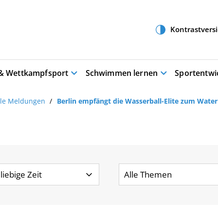
 & Wettkampfsport
Schwimmen lernen
Sportentwi
lle Meldungen
Berlin empfängt die Wasserball-Elite zum Wate