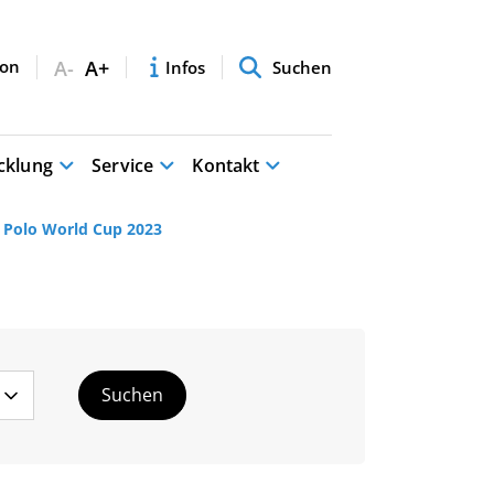
A-
A+
Infos
Suchen
cklung
Service
Kontakt
r Polo World Cup 2023