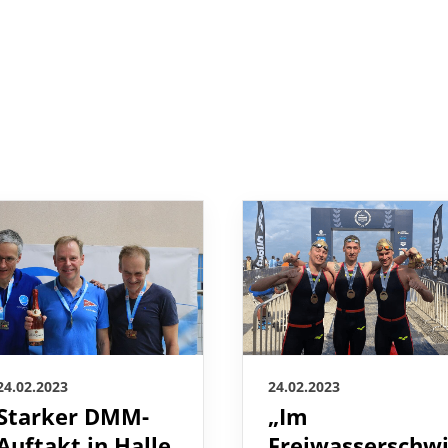
24.02.2023
24.02.2023
„Im
Starker DMM-
Freiwasserschw
Auftakt in Halle