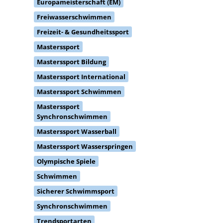
Europameisterschaft (EM)
Freiwasserschwimmen
Freizeit- & Gesundheitssport
Masterssport
Masterssport Bildung
Masterssport International
Masterssport Schwimmen
Masterssport
Synchronschwimmen
Masterssport Wasserball
Masterssport Wasserspringen
Olympische Spiele
Schwimmen
Sicherer Schwimmsport
Synchronschwimmen
Trendsportarten