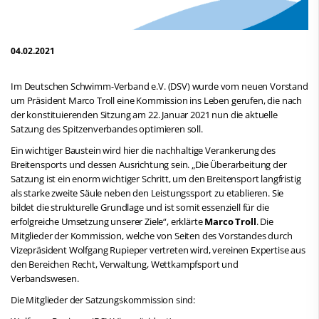
04.02.2021
Im Deutschen Schwimm-Verband e.V. (DSV) wurde vom neuen Vorstand
um Präsident Marco Troll eine Kommission ins Leben gerufen, die nach
der konstituierenden Sitzung am 22. Januar 2021 nun die aktuelle
Satzung des Spitzenverbandes optimieren soll.
Ein wichtiger Baustein wird hier die nachhaltige Verankerung des
Breitensports und dessen Ausrichtung sein. „Die Überarbeitung der
Satzung ist ein enorm wichtiger Schritt, um den Breitensport langfristig
als starke zweite Säule neben den Leistungssport zu etablieren. Sie
bildet die strukturelle Grundlage und ist somit essenziell für die
erfolgreiche Umsetzung unserer Ziele“, erklärte
Marco Troll
. Die
Mitglieder der Kommission, welche von Seiten des Vorstandes durch
Vizepräsident Wolfgang Rupieper vertreten wird, vereinen Expertise aus
den Bereichen Recht, Verwaltung, Wettkampfsport und
Verbandswesen.
Die Mitglieder der Satzungskommission sind: