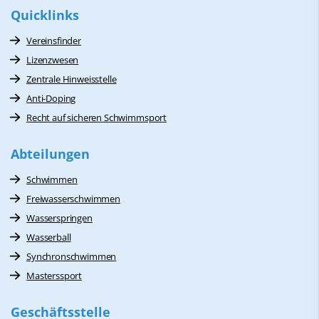
Quicklinks
Vereinsfinder
Lizenzwesen
Zentrale Hinweisstelle
Anti-Doping
Recht auf sicheren Schwimmsport
Abteilungen
Schwimmen
Freiwasserschwimmen
Wasserspringen
Wasserball
Synchronschwimmen
Masterssport
Geschäftsstelle