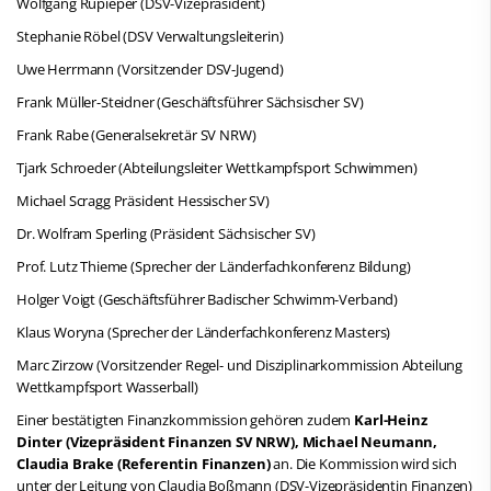
Wolfgang Rupieper (DSV-Vizepräsident)
Stephanie Röbel (DSV Verwaltungsleiterin)
Uwe Herrmann (Vorsitzender DSV-Jugend)
Frank Müller-Steidner (Geschäftsführer Sächsischer SV)
Frank Rabe (Generalsekretär SV NRW)
Tjark Schroeder (Abteilungsleiter Wettkampfsport Schwimmen)
Michael Scragg Präsident Hessischer SV)
Dr. Wolfram Sperling (Präsident Sächsischer SV)
Prof. Lutz Thieme (Sprecher der Länderfachkonferenz Bildung)
Holger Voigt (Geschäftsführer Badischer Schwimm-Verband)
Klaus Woryna (Sprecher der Länderfachkonferenz Masters)
Marc Zirzow (Vorsitzender Regel- und Disziplinarkommission Abteilung
Wettkampfsport Wasserball)
Einer bestätigten Finanzkommission gehören zudem
Karl-Heinz
Dinter (Vizepräsident Finanzen SV NRW), Michael Neumann,
Claudia Brake (Referentin Finanzen)
an. Die Kommission wird sich
unter der Leitung von Claudia Boßmann (DSV-Vizepräsidentin Finanzen)