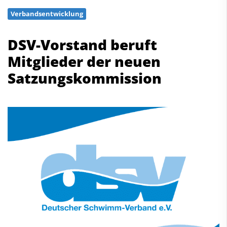
Schwimmen
Verbandsentwicklung
Freiwasserschwimmen
Wasserspringen
DSV-Vorstand beruft
Wasserball
Mitglieder der neuen
Synchronschwimmen
Satzungskommission
Masterssport
Kontakt
Deutscher Schwimm-Verband e.V.
Korbacher Straße 93
D-34132 Kassel
Fax: +49 561 94083-15
info@dsv.de