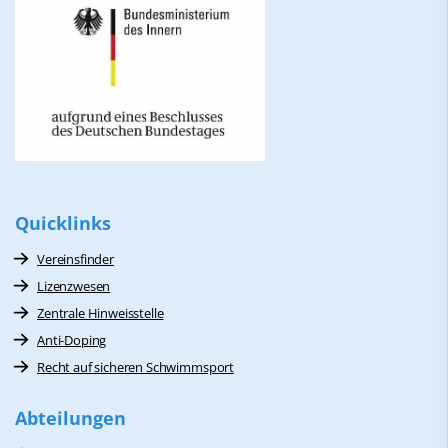
Quicklinks
Vereinsfinder
Lizenzwesen
Zentrale Hinweisstelle
Anti-Doping
Recht auf sicheren Schwimmsport
Abteilungen