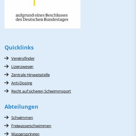
Quicklinks
Vereinsfinder
Lizenzwesen
Zentrale Hinweisstelle
Anti-Doping
Recht auf sicheren Schwimmsport
Abteilungen
Schwimmen
Freiwasserschwimmen
Wasserspringen