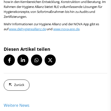
how in den Kernbereichen Entwicklung, Konstruktion und Beratung. Im
Rahmen der Hygiene Allianz bietet RLE vollumfassende Lösungen für
Hygienekonzepte, von Sofortmaßnahmen bis hin zu Audits und
Zertifizierungen.
Mehr Informationen zur Hygiene Allianz und der NOVA App gibt es
auf
www.diehygieneallianz.de
und
www.nova-app.de
.
Diesen Artikel teilen
Zurück
Weitere News