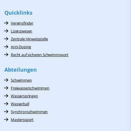
Quicklinks
Vereinsfinder
Lizenzwesen
Zentrale Hinweisstelle
Anti-Doping
Recht auf sicheren Schwimmsport
Abteilungen
Schwimmen
Freiwasserschwimmen
Wasserspringen
Wasserball
Synchronschwimmen
Masterssport