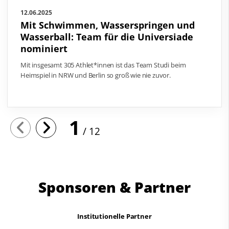
12.06.2025
Mit Schwimmen, Wasserspringen und
Wasserball: Team für die Universiade
nominiert
Mit insgesamt 305 Athlet*innen ist das Team Studi beim
Heimspiel in NRW und Berlin so groß wie nie zuvor.
1
12
Sponsoren & Partner
Institutionelle Partner