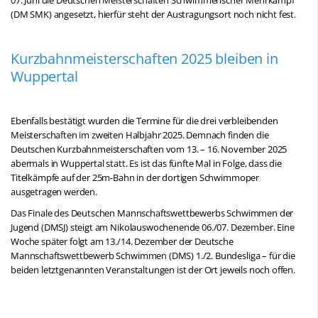
(DM SMK) angesetzt, hierfür steht der Austragungsort noch nicht fest.
Kurzbahnmeisterschaften 2025 bleiben in
Wuppertal
Ebenfalls bestätigt wurden die Termine für die drei verbleibenden
Meisterschaften im zweiten Halbjahr 2025. Demnach finden die
Deutschen Kurzbahnmeisterschaften vom 13. – 16. November 2025
abermals in Wuppertal statt. Es ist das fünfte Mal in Folge, dass die
Titelkämpfe auf der 25m-Bahn in der dortigen Schwimmoper
ausgetragen werden.
Das Finale des Deutschen Mannschaftswettbewerbs Schwimmen der
Jugend (DMSJ) steigt am Nikolauswochenende 06./07. Dezember. Eine
Woche später folgt am 13./14. Dezember der Deutsche
Mannschaftswettbewerb Schwimmen (DMS) 1./2. Bundesliga – für die
beiden letztgenannten Veranstaltungen ist der Ort jeweils noch offen.