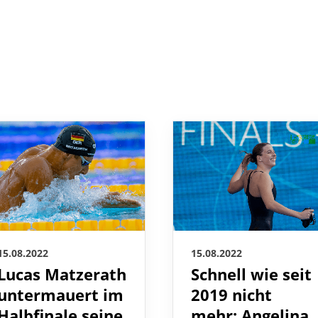
15.08.2022
15.08.2022
Lucas Matzerath
Schnell wie seit
untermauert im
2019 nicht
Halbfinale seine
mehr: Angelina