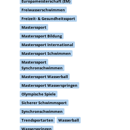
Europameisterschaft (EM)
Freiwasserschwimmen
Freizeit- & Gesundheitssport
Masterssport
Masterssport Bildung
Masterssport International
Masterssport Schwimmen
Masterssport
Synchronschwimmen
Masterssport Wasserball
Masterssport Wasserspringen
Olympische Spiele
Sicherer Schwimmsport
Synchronschwimmen
Trendsportarten
Wasserball
Wasserspringen