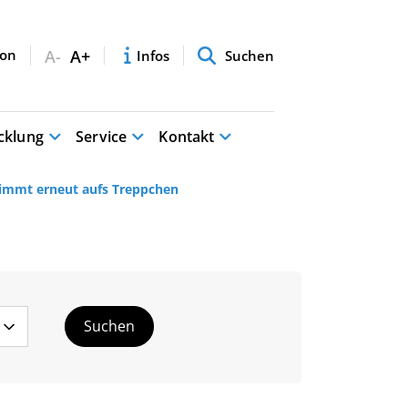
A-
A+
Infos
Suchen
cklung
Service
Kontakt
wimmt erneut aufs Treppchen