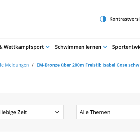
 & Wettkampfsport
Schwimmen lernen
Sportentwi
lle Meldungen
EM-Bronze über 200m Freistil: Isabel Gose sch