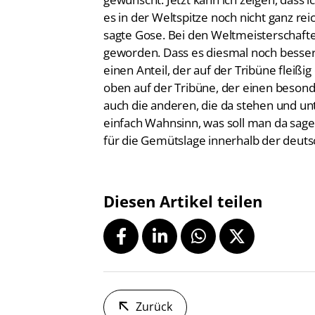
es in der Weltspitze noch nicht ganz rei
sagte Gose. Bei den Weltmeisterschafte
geworden. Dass es diesmal noch besser 
einen Anteil, der auf der Tribüne fleiß
oben auf der Tribüne, der einen besonder
auch die anderen, die da stehen und unt
einfach Wahnsinn, was soll man da sage
für die Gemütslage innerhalb der deut
Diesen Artikel teilen
Zurück