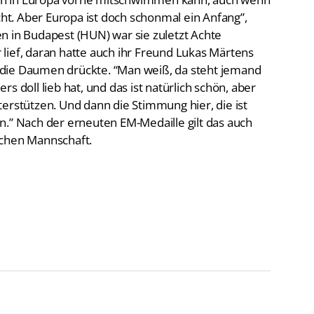
cht. Aber Europa ist doch schonmal ein Anfang”,
n in Budapest (HUN) war sie zuletzt Achte
lief, daran hatte auch ihr Freund Lukas Märtens
ig die Daumen drückte. “Man weiß, da steht jemand
s doll lieb hat, und das ist natürlich schön, aber
erstützen. Und dann die Stimmung hier, die ist
n.” Nach der erneuten EM-Medaille gilt das auch
schen Mannschaft.