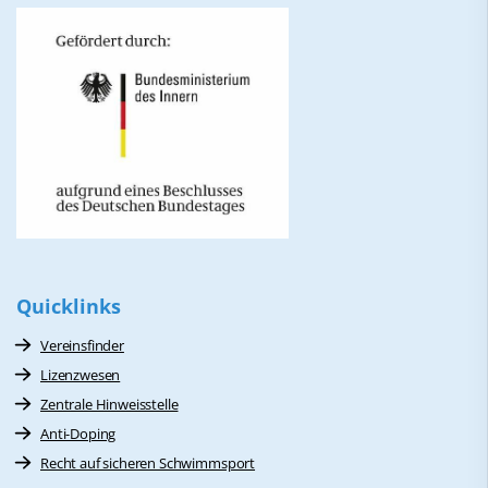
Quicklinks
Vereinsfinder
Lizenzwesen
Zentrale Hinweisstelle
Anti-Doping
Recht auf sicheren Schwimmsport