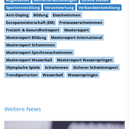
Sportentwicklung
Verantwortung
Verbandsentwicklung
Anti-Doping
Bildung
Eisschwimmen
Europameisterschaft (EM)
Freiwasserschwimmen
Freizeit- & Gesundheitssport
Masterssport
Masterssport Bildung
Masterssport International
Masterssport Schwimmen
Masterssport Synchronschwimmen
Masterssport Wasserball
Masterssport Wasserspringen
Olympische Spiele
Schwimmen
Sicherer Schwimmsport
Trendsportarten
Wasserball
Wasserspringen
Weitere News