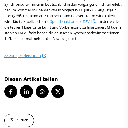
Synchronschwimmen in Deutschland in den vergangenen Jahren erlebt
hat. Im Sommer soll bei der WM in Singapur (11. Juli – 03. August) ein
noch größeres Team am Start sein. Damit dieser Traum Wirklichkeit
wird, läuft aktuell auch eine
Spendenaktion des DSV
, um den Aktiven
die teuren Flüge, Unterkunft und Vorbereitung zu finanzieren. Mit dem
starken EM-Auftakt haben die deutschen Synchronschwimmer*innen
ihr Talent einmal mehr unter Beweis gestellt.
>> Zur Spendenaktion
Diesen Artikel teilen
Zurück