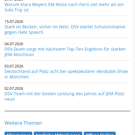
Warum Klara Bleyers EM-Reise nach Paris viel mehr als ein
Solo-Trip ist
15.07.2026
Stark im Becken, sicher im Netz: DSV startet Schutzinitiative
gegen Hate Speech
04.07.2026
DSV-Duett sorgt mit nächstem Top-Ten-Ergebnis für starken
JEM-Abschluss
03.07.2026
Deutschland auf Platz acht bei spektakulärer Akrobatik-Show
in München
02.07.2026
DSV-Team mit der besten Leistung des Jahres auf JEM-Platz
neun
Weitere Themen
Allgemeines
Amtliche Mitteilungen
Offene Stellen