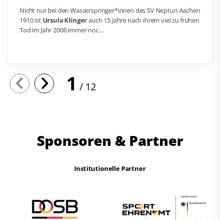
Nicht nur bei den Wasserspringer*innen des SV Neptun Aachen
1910 ist
Ursula Klinger
auch 15 Jahre nach ihrem viel zu frühen
Tod im Jahr 2006 immer noc…
1
12
Sponsoren & Partner
Institutionelle Partner