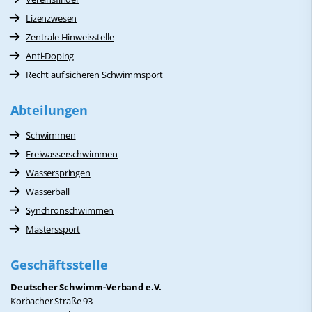
Lizenzwesen
Zentrale Hinweisstelle
Anti-Doping
Recht auf sicheren Schwimmsport
Abteilungen
Schwimmen
Freiwasserschwimmen
Wasserspringen
Wasserball
Synchronschwimmen
Masterssport
Geschäftsstelle
Deutscher Schwimm-Verband e.V.
Korbacher Straße 93