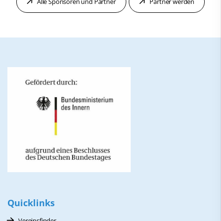
Alle Sponsoren und Partner
Partner werden
Quicklinks
Vereinsfinder