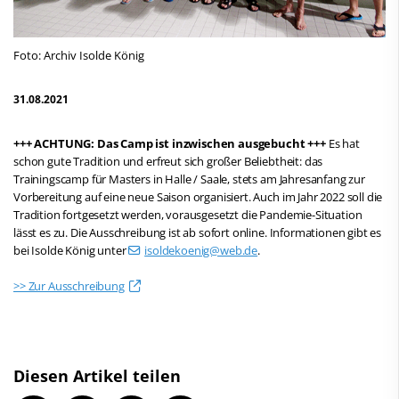
Foto: Archiv Isolde König
31.08.2021
+++ ACHTUNG: Das Camp ist inzwischen ausgebucht +++
Es hat
schon gute Tradition und erfreut sich großer Beliebtheit: das
Trainingscamp für Masters in Halle / Saale, stets am Jahresanfang zur
Vorbereitung auf eine neue Saison organisiert. Auch im Jahr 2022 soll die
Tradition fortgesetzt werden, vorausgesetzt die Pandemie-Situation
lässt es zu. Die Ausschreibung ist ab sofort online. Informationen gibt es
bei Isolde König unter
isoldekoenig@web.de
.
>> Zur Ausschreibung
Diesen Artikel teilen