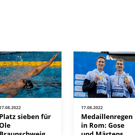
17.08.2022
17.08.2022
Platz sieben für
Medaillenregen
Ole
in Rom: Gose
Braunschweig
und Märtens