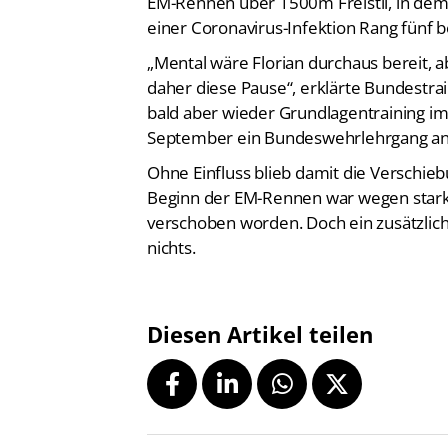
EM-Rennen über 1500m Freistil, in dem 
einer Coronavirus-Infektion Rang fünf b
„Mental wäre Florian durchaus bereit, ab
daher diese Pause“, erklärte Bundestr
bald aber wieder Grundlagentraining i
September ein Bundeswehrlehrgang an
Ohne Einfluss blieb damit die Verschie
Beginn der EM-Rennen war wegen stark
verschoben worden. Doch ein zusätzlic
nichts.
Diesen Artikel teilen