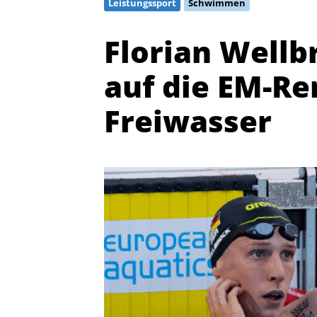
Leistungssport
Schwimmen
Florian Wellb
auf die EM-R
Freiwasser
Quicklinks