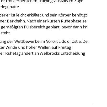
er trotz erheblichen Trainingsausfalls im Zuge
elegt hatte.
er er ist leicht erkältet und sein Körper benötigt
ainer Berkhahn. Nach einer kurzen Ruhephase sei
m gemäßigten Pulsbereich geplant, bevor dann im
steht.
bung der Wettbewerbe im Vorort Lido di Ostia. Der
er Winde und hoher Wellen auf Freitag
her Ruhetag ändert an Wellbrocks Entscheidung