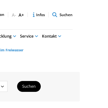
A-
A+
Infos
Suchen
cklung
Service
Kontakt
 im Freiwasser