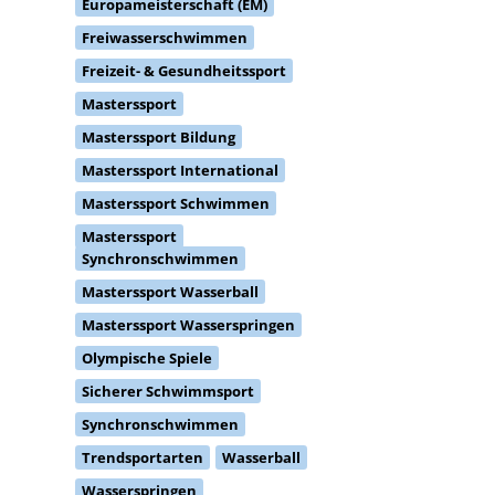
Europameisterschaft (EM)
Freiwasserschwimmen
Freizeit- & Gesundheitssport
Masterssport
Masterssport Bildung
Masterssport International
Masterssport Schwimmen
Masterssport
Synchronschwimmen
Masterssport Wasserball
Masterssport Wasserspringen
Olympische Spiele
Sicherer Schwimmsport
Synchronschwimmen
Trendsportarten
Wasserball
Wasserspringen