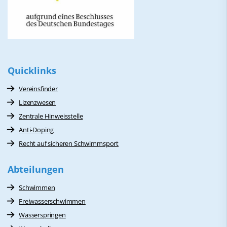
Quicklinks
Vereinsfinder
Lizenzwesen
Zentrale Hinweisstelle
Anti-Doping
Recht auf sicheren Schwimmsport
Abteilungen
Schwimmen
Freiwasserschwimmen
Wasserspringen