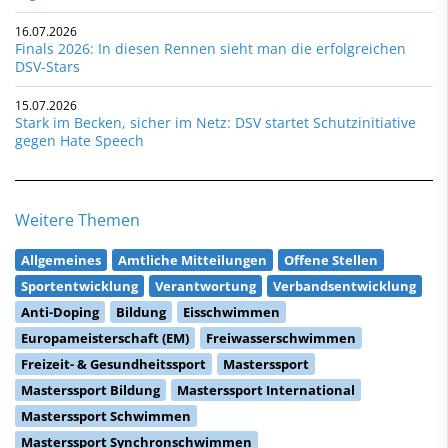
16.07.2026
Finals 2026: In diesen Rennen sieht man die erfolgreichen
DSV-Stars
15.07.2026
Stark im Becken, sicher im Netz: DSV startet Schutzinitiative
gegen Hate Speech
Weitere Themen
Allgemeines
Amtliche Mitteilungen
Offene Stellen
Sportentwicklung
Verantwortung
Verbandsentwicklung
Anti-Doping
Bildung
Eisschwimmen
Europameisterschaft (EM)
Freiwasserschwimmen
Freizeit- & Gesundheitssport
Masterssport
Masterssport Bildung
Masterssport International
Masterssport Schwimmen
Masterssport Synchronschwimmen