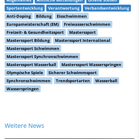
Sportentwicklung
Verantwortung
Verbandsentwicklung
Anti-Doping
Bildung
Eisschwimmen
Europameisterschaft (EM)
Freiwasserschwimmen
Freizeit- & Gesundheitssport
Masterssport
Masterssport Bildung
Masterssport International
Masterssport Schwimmen
Masterssport Synchronschwimmen
Masterssport Wasserball
Masterssport Wasserspringen
Olympische Spiele
Sicherer Schwimmsport
Synchronschwimmen
Trendsportarten
Wasserball
Wasserspringen
Weitere News