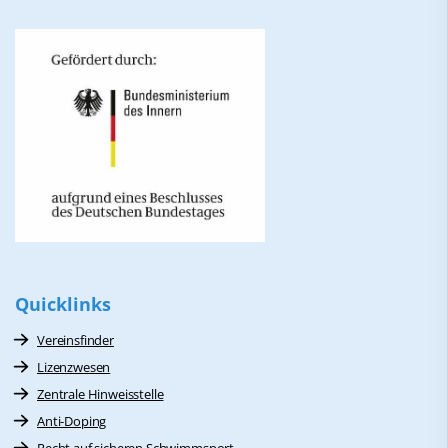
Quicklinks
Vereinsfinder
Lizenzwesen
Zentrale Hinweisstelle
Anti-Doping