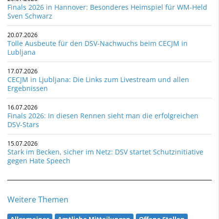
Finals 2026 in Hannover: Besonderes Heimspiel für WM-Held
Sven Schwarz
20.07.2026
Tolle Ausbeute für den DSV-Nachwuchs beim CECJM in
Lubljana
17.07.2026
CECJM in Ljubljana: Die Links zum Livestream und allen
Ergebnissen
16.07.2026
Finals 2026: In diesen Rennen sieht man die erfolgreichen
DSV-Stars
15.07.2026
Stark im Becken, sicher im Netz: DSV startet Schutzinitiative
gegen Hate Speech
Weitere Themen
Allgemeines
Amtliche Mitteilungen
Offene Stellen