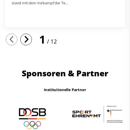
stand mit dem Vorkampf der Te
…
1
12
Sponsoren & Partner
Institutionelle Partner