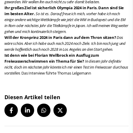
geworden. Wir wollen ihn auch nicht zu sehr damit belasten.
Ihr großes Ziel ist sicherlich Olympia 2024 in Paris. Dann sind Sie
im besten Alter.
So ist es. Darauf freue ich mich, vorher habe ich noch
einige andere wichtige Wettkämpfe wie jetzt die WM in Budapest und die EM
in Rom oder nächstes Jahr die Titelkämpfe in Japan. Ich will meinen Weg weiter
gehen und mich kontinuierlich steigern.
Will der Kronprinz 2024 in Paris dann auf dem Thron sitzen?
Das
wäre schön. Aber ich habe auch nach 2024 noch Ziele. Ich bin noch jung und
werde hoffentlich auch noch 2028 in Los Angeles an den Start gehen.
Ist denn wie bei Florian Wellbrock ein Ausflug zum
Freiwasserschwimmen ein Thema für Sie?
In diesem Jahr definitiv
nicht, doch im nächsten Jahr könnte ich mir einen Test im Freiwasser durchaus
vorstellen.
Das Interview führte Thomas Lelgemann
Diesen Artikel teilen