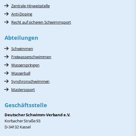
Zentrale Hinweisstelle
Anti-Doping
Recht auf sicheren Schwimmsport
Abteilungen
Schwimmen
Freiwasserschwimmen
Wasserspringen
Wasserball
Synchronschwimmen
Masterssport
Geschäftsstelle
Deutscher Schwimm-Verband e.V.
Korbacher Straße 93
D-34132 Kassel