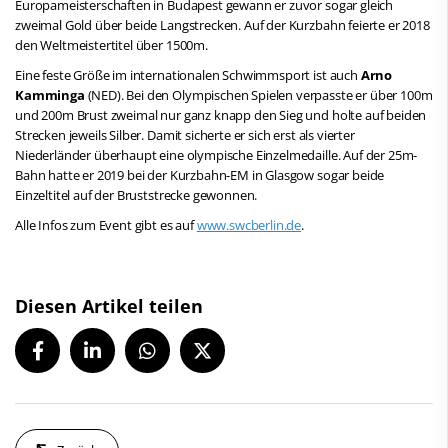
Europameisterschaften in Budapest gewann er zuvor sogar gleich
zweimal Gold über beide Langstrecken. Auf der Kurzbahn feierte er 2018
den Weltmeistertitel über 1500m.
Eine feste Größe im internationalen Schwimmsport ist auch
Arno
Kamminga
(NED). Bei den Olympischen Spielen verpasste er über 100m
und 200m Brust zweimal nur ganz knapp den Sieg und holte auf beiden
Strecken jeweils Silber. Damit sicherte er sich erst als vierter
Niederländer überhaupt eine olympische Einzelmedaille. Auf der 25m-
Bahn hatte er 2019 bei der Kurzbahn-EM in Glasgow sogar beide
Einzeltitel auf der Bruststrecke gewonnen.
Alle Infos zum Event gibt es auf
www.swcberlin.de
.
Diesen Artikel teilen