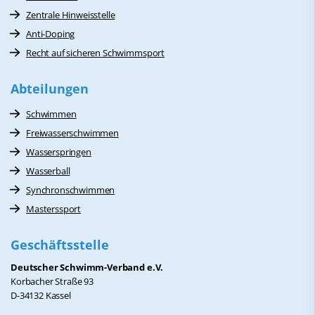
Zentrale Hinweisstelle
Anti-Doping
Recht auf sicheren Schwimmsport
Abteilungen
Schwimmen
Freiwasserschwimmen
Wasserspringen
Wasserball
Synchronschwimmen
Masterssport
Geschäftsstelle
Deutscher Schwimm-Verband e.V.
Korbacher Straße 93
D-34132 Kassel