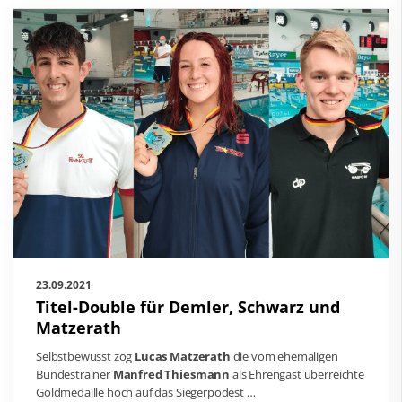
23.09.2021
Titel-Double für Demler, Schwarz und
Matzerath
Selbstbewusst zog
Lucas Matzerath
die vom ehemaligen
Bundestrainer
Manfred Thiesmann
als Ehrengast überreichte
Goldmedaille hoch auf das Siegerpodest …