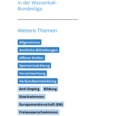
in der Wasserball-
Bundesliga
Weitere Themen
Allgemeines
Amtliche Mitteilungen
Offene Stellen
Sportentwicklung
Verantwortung
Verbandsentwicklung
Anti-Doping
Bildung
Eisschwimmen
Europameisterschaft (EM)
Freiwasserschwimmen