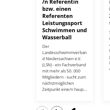
/n Referentin
bzw. einen
Referenten
Leistungssport
Schwimmen und
Wasserball
Der
Landesschwimmverban
d Niedersachsen e.V.
(LSN) - ein Fachverband
mit mehr als 50. 000
Mitgliedern - sucht zum
nächstmöglichen
Zeitpunkt eine/n haup…