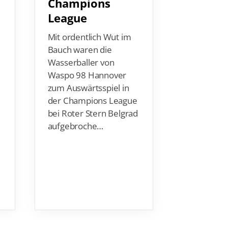
Champions
Amtlichen 
League
zum Downl
Mit ordentlich Wut im
Bauch waren die
Wasserballer von
Waspo 98 Hannover
zum Auswärtsspiel in
der Champions League
bei Roter Stern Belgrad
aufgebroche…