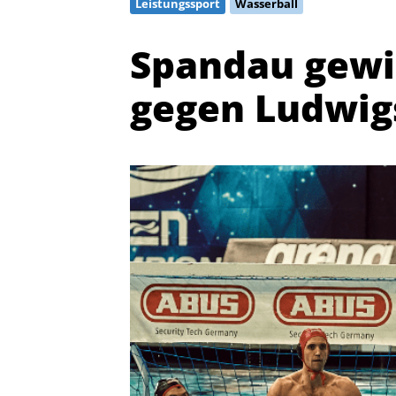
Leistungssport
Wasserball
Spandau gewin
gegen Ludwig
Quicklinks