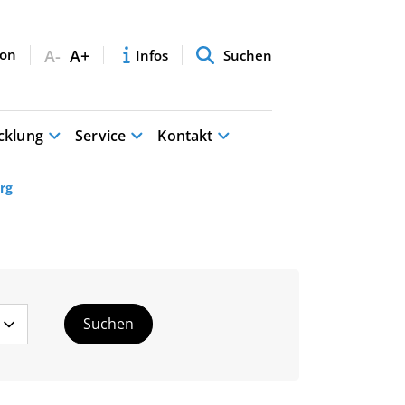
A-
A+
Infos
Suchen
cklung
Service
Kontakt
rg