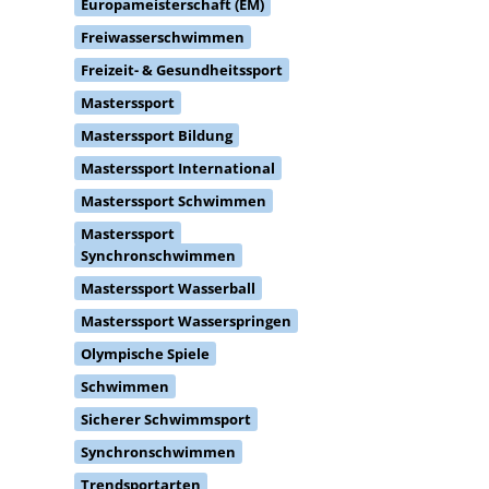
Europameisterschaft (EM)
Freiwasserschwimmen
Freizeit- & Gesundheitssport
Masterssport
Masterssport Bildung
Masterssport International
Masterssport Schwimmen
Masterssport
Synchronschwimmen
Masterssport Wasserball
Masterssport Wasserspringen
Olympische Spiele
Schwimmen
Sicherer Schwimmsport
Synchronschwimmen
Trendsportarten