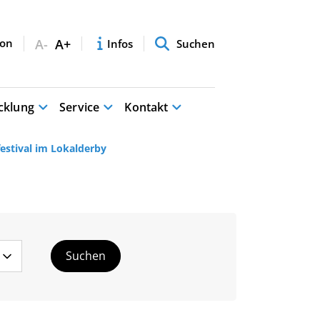
A-
A+
Infos
Suchen
cklung
Service
Kontakt
stival im Lokalderby