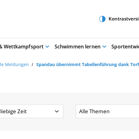
 & Wettkampfsport
Schwimmen lernen
Sportentwi
lle Meldungen
Spandau übernimmt Tabellenführung dank Torfe