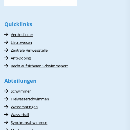
Quicklinks
Vereinsfinder
Lizenzwesen
Zentrale Hinweisstelle
Anti-Doping
Recht auf sicheren Schwimmsport
Abteilungen
Schwimmen
Freiwasserschwimmen
Wasserspringen
Wasserball
Synchronschwimmen