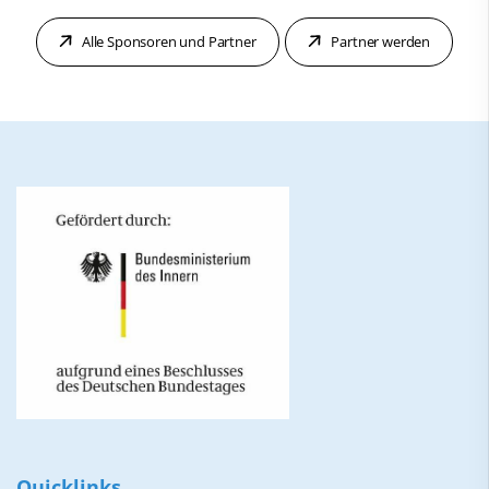
Alle Sponsoren und Partner
Partner werden
Quicklinks