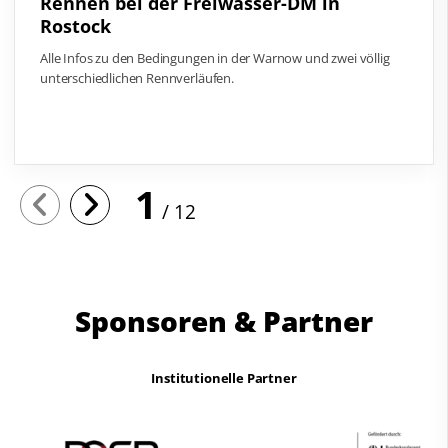
Rennen bei der Freiwasser-DM in
Rostock
Alle Infos zu den Bedingungen in der Warnow und zwei völlig
unterschiedlichen Rennverläufen.
1
12
Sponsoren & Partner
Institutionelle Partner