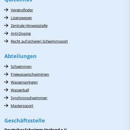
Vereinsfinder
Lizenzwesen
Zentrale Hinweisstelle
Anti-Doping
Recht auf sicheren Schwimmsport
Abteilungen
Schwimmen
Freiwasserschwimmen
Wasserspringen
Wasserball
Synchronschwimmen
Masterssport
Geschäftsstelle
Deutscher Schwimm-Verband e.V.