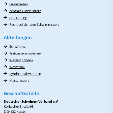
Lizenzwesen
Zentrale Hinweisstelle
Anti-Doping
Recht auf sicheren Schwimmsport
Abteilungen
Schwimmen
Freiwasserschwimmen
Wasserspringen
Wasserball
Synchronschwimmen
Masterssport
Geschäftsstelle
Deutscher Schwimm-Verband e.V.
Korbacher Straße 93
D-34132 Kassel