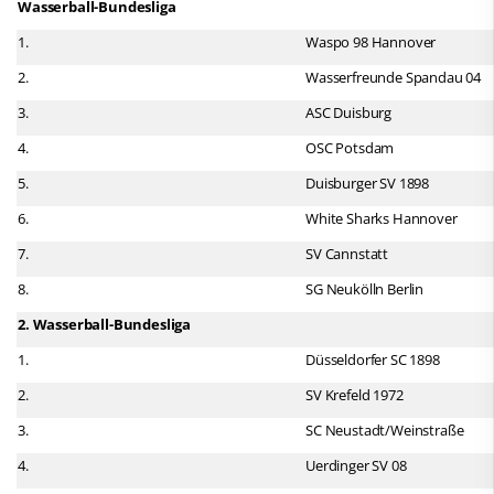
Wasserball-Bundesliga
1.
Waspo 98 Hannover
2.
Wasserfreunde Spandau 04
3.
ASC Duisburg
4.
OSC Potsdam
5.
Duisburger SV 1898
6.
White Sharks Hannover
7.
SV Cannstatt
8.
SG Neukölln Berlin
2. Wasserball-Bundesliga
1.
Düsseldorfer SC 1898
2.
SV Krefeld 1972
3.
SC Neustadt/Weinstraße
4.
Uerdinger SV 08