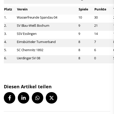
Platz
Verein
Spiele
Punkte
1.
Wasserfreunde Spandau 04
10
30
2.
SV Blau‑Weiß Bochum
9
21
3.
SSV Esslingen
9
14
4.
Eimsbütteler Turnverband
8
7
5.
SC Chemnitz 1892
8
6
6.
Uerdinger SV 08
8
0
Diesen Artikel teilen