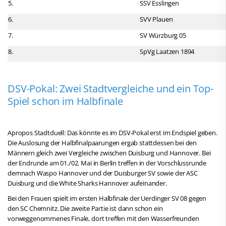
5.
SSV Esslingen
6.
SVV Plauen
7.
SV Würzburg 05
8.
SpVg Laatzen 1894
DSV-Pokal: Zwei Stadtvergleiche und ein Top-
Spiel schon im Halbfinale
Apropos Stadtduell: Das könnte es im DSV-Pokal erst im Endspiel geben.
Die Auslosung der Halbfinalpaarungen ergab stattdessen bei den
Männern gleich zwei Vergleiche zwischen Duisburg und Hannover. Bei
der Endrunde am 01./02. Mai in Berlin treffen in der Vorschlussrunde
demnach Waspo Hannover und der Duisburger SV sowie der ASC
Duisburg und die White Sharks Hannover aufeinander.
Bei den Frauen spielt im ersten Halbfinale der Uerdinger SV 08 gegen
den SC Chemnitz. Die zweite Partie ist dann schon ein
vorweggenommenes Finale, dort treffen mit den Wasserfreunden