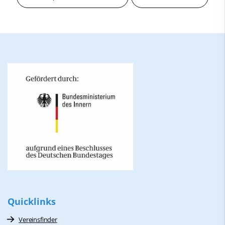
Quicklinks
Vereinsfinder