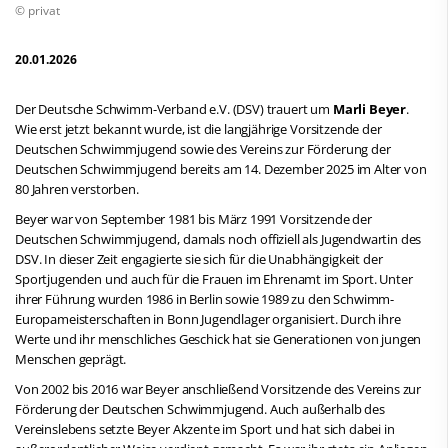
© privat
20.01.2026
Der Deutsche Schwimm-Verband e.V. (DSV) trauert um
Marli Beyer
.
Wie erst jetzt bekannt wurde, ist die langjährige Vorsitzende der
Deutschen Schwimmjugend sowie des Vereins zur Förderung der
Deutschen Schwimmjugend bereits am 14. Dezember 2025 im Alter von
80 Jahren verstorben.
Beyer war von September 1981 bis März 1991 Vorsitzende der
Deutschen Schwimmjugend, damals noch offiziell als Jugendwartin des
DSV. In dieser Zeit engagierte sie sich für die Unabhängigkeit der
Sportjugenden und auch für die Frauen im Ehrenamt im Sport. Unter
ihrer Führung wurden 1986 in Berlin sowie 1989 zu den Schwimm-
Europameisterschaften in Bonn Jugendlager organisiert. Durch ihre
Werte und ihr menschliches Geschick hat sie Generationen von jungen
Menschen geprägt.
Von 2002 bis 2016 war Beyer anschließend Vorsitzende des Vereins zur
Förderung der Deutschen Schwimmjugend. Auch außerhalb des
Vereinslebens setzte Beyer Akzente im Sport und hat sich dabei in