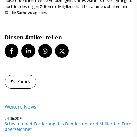
außerordentlicher Weise verdient gemacht. Es war ihr stets ein Anliegen,
auch in schwierigen Zeiten die Mitgliedschaft beisammenzuhalten und
für die Sache zu agieren.
Diesen Artikel teilen
Zurück
Weitere News
24.06.2026
Schwimmbad-Förderung des Bundes um drei Milliarden Euro
überzeichnet