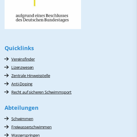
Quicklinks
Vereinsfinder
Lizenzwesen
Zentrale Hinweisstelle
Anti-Doping
Recht auf sicheren Schwimmsport
Abteilungen
Schwimmen
Freiwasserschwimmen
Wasserspringen