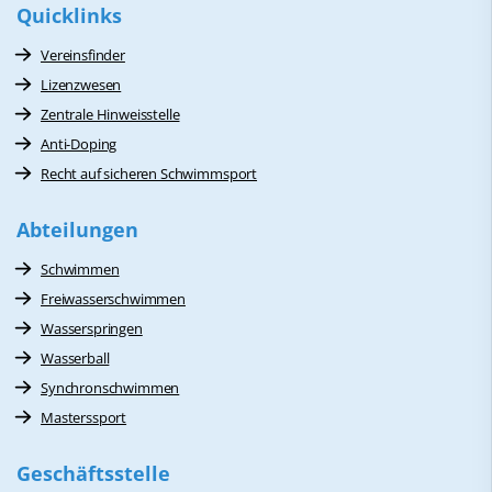
Quicklinks
Vereinsfinder
Lizenzwesen
Zentrale Hinweisstelle
Anti-Doping
Recht auf sicheren Schwimmsport
Abteilungen
Schwimmen
Freiwasserschwimmen
Wasserspringen
Wasserball
Synchronschwimmen
Masterssport
Geschäftsstelle