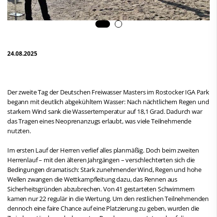
24.08.2025
Der zweite Tag der Deutschen Freiwasser Masters im Rostocker IGA Park
begann mit deutlich abgekühltem Wasser: Nach nächtlichem Regen und
starkem Wind sank die Wassertemperatur auf 18,1 Grad. Dadurch war
das Tragen eines Neoprenanzugs erlaubt, was viele Teilnehmende
nutzten.
Im ersten Lauf der Herren verlief alles planmäßig. Doch beim zweiten
Herrenlauf – mit den älteren Jahrgängen – verschlechterten sich die
Bedingungen dramatisch: Stark zunehmender Wind, Regen und hohe
Wellen zwangen die Wettkampfleitung dazu, das Rennen aus
Sicherheitsgründen abzubrechen. Von 41 gestarteten Schwimmern
kamen nur 22 regulär in die Wertung. Um den restlichen Teilnehmenden
dennoch eine faire Chance auf eine Platzierung zu geben, wurden die