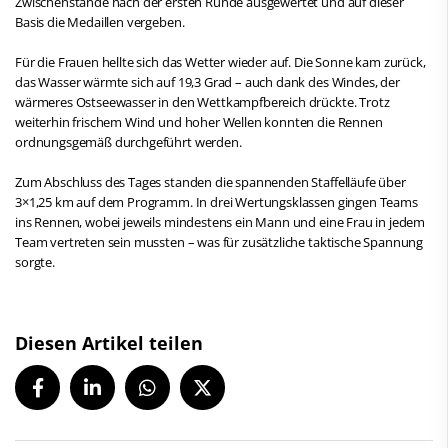
Zwischenstände nach der ersten Runde ausgewertet und auf dieser
Basis die Medaillen vergeben.
Für die Frauen hellte sich das Wetter wieder auf. Die Sonne kam zurück,
das Wasser wärmte sich auf 19,3 Grad – auch dank des Windes, der
wärmeres Ostseewasser in den Wettkampfbereich drückte. Trotz
weiterhin frischem Wind und hoher Wellen konnten die Rennen
ordnungsgemäß durchgeführt werden.
Zum Abschluss des Tages standen die spannenden Staffelläufe über
3×1,25 km auf dem Programm. In drei Wertungsklassen gingen Teams
ins Rennen, wobei jeweils mindestens ein Mann und eine Frau in jedem
Team vertreten sein mussten – was für zusätzliche taktische Spannung
sorgte.
Diesen Artikel teilen