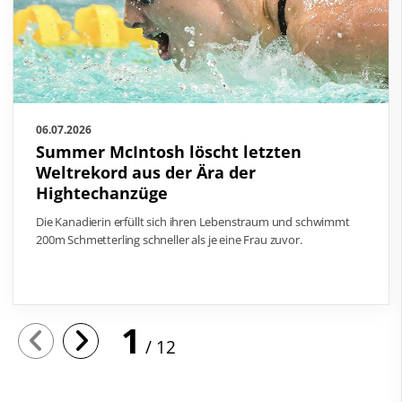
06.07.2026
Summer McIntosh löscht letzten
Weltrekord aus der Ära der
Hightechanzüge
Die Kanadierin erfüllt sich ihren Lebenstraum und schwimmt
200m Schmetterling schneller als je eine Frau zuvor.
1
12