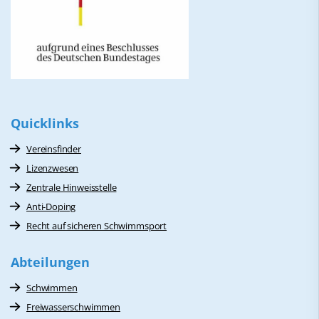
Quicklinks
Vereinsfinder
Lizenzwesen
Zentrale Hinweisstelle
Anti-Doping
Recht auf sicheren Schwimmsport
Abteilungen
Schwimmen
Freiwasserschwimmen