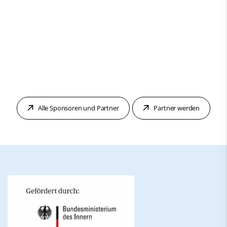
Alle Sponsoren und Partner
Partner werden