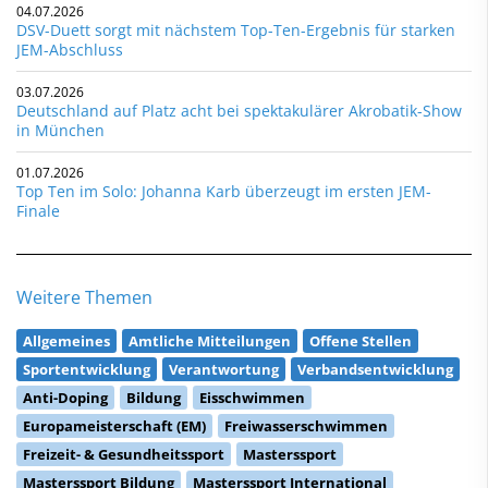
04.07.2026
DSV-Duett sorgt mit nächstem Top-Ten-Ergebnis für starken
JEM-Abschluss
03.07.2026
Deutschland auf Platz acht bei spektakulärer Akrobatik-Show
in München
01.07.2026
Top Ten im Solo: Johanna Karb überzeugt im ersten JEM-
Finale
Weitere Themen
Allgemeines
Amtliche Mitteilungen
Offene Stellen
Sportentwicklung
Verantwortung
Verbandsentwicklung
Anti-Doping
Bildung
Eisschwimmen
Europameisterschaft (EM)
Freiwasserschwimmen
Freizeit- & Gesundheitssport
Masterssport
Masterssport Bildung
Masterssport International