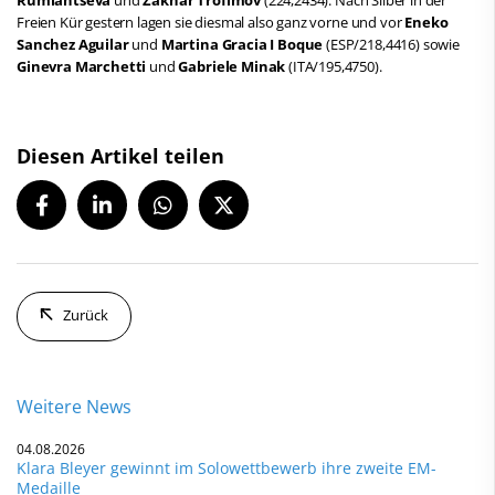
Freien Kür gestern lagen sie diesmal also ganz vorne und vor
Eneko
Sanchez Aguilar
und
Martina Gracia I Boque
(ESP/218,4416) sowie
Ginevra Marchetti
und
Gabriele Minak
(ITA/195,4750).
Diesen Artikel teilen
Zurück
Weitere News
04.08.2026
Klara Bleyer gewinnt im Solowettbewerb ihre zweite EM-
Medaille