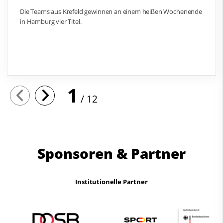
Die Teams aus Krefeld gewinnen an einem heißen Wochenende
in Hamburg vier Titel.
1
12
Sponsoren & Partner
Institutionelle Partner