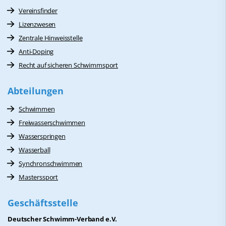
Vereinsfinder
Lizenzwesen
Zentrale Hinweisstelle
Anti-Doping
Recht auf sicheren Schwimmsport
Abteilungen
Schwimmen
Freiwasserschwimmen
Wasserspringen
Wasserball
Synchronschwimmen
Masterssport
Geschäftsstelle
Deutscher Schwimm-Verband e.V.