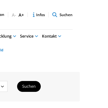
A-
A+
Infos
Suchen
cklung
Service
Kontakt
ld