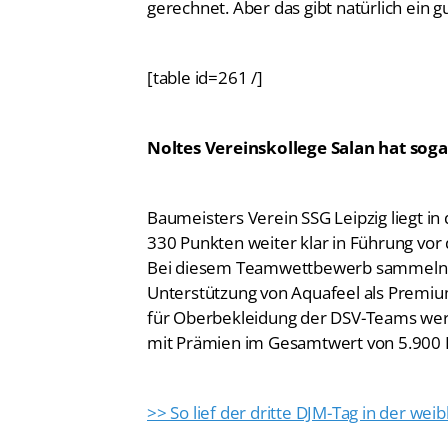
gerechnet. Aber das gibt natürlich ein g
[table id=261 /]
Noltes Vereinskollege Salan hat sog
Baumeisters Verein SSG Leipzig liegt in
330 Punkten weiter klar in Führung vor
Bei diesem Teamwettbewerb sammeln all
Unterstützung von Aquafeel als Premiu
für Oberbekleidung der DSV-Teams wer
mit Prämien im Gesamtwert von 5.900 
>> So lief der dritte DJM-Tag in der wei