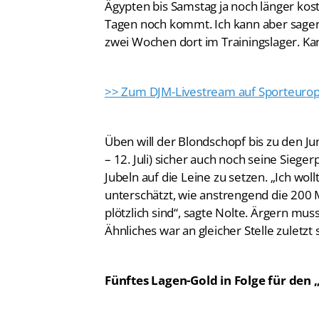
Ägypten bis Samstag ja noch länger koste
Tagen noch kommt. Ich kann aber sagen
zwei Wochen dort im Trainingslager. Ka
>> Zum DJM-Livestream auf Sporteurop
Üben will der Blondschopf bis zu den J
– 12. Juli) sicher auch noch seine Sieg
Jubeln auf die Leine zu setzen. „Ich wol
unterschätzt, wie anstrengend die 200
plötzlich sind“, sagte Nolte. Ärgern mu
Ähnliches war an gleicher Stelle zuletzt
Fünftes Lagen-Gold in Folge für den