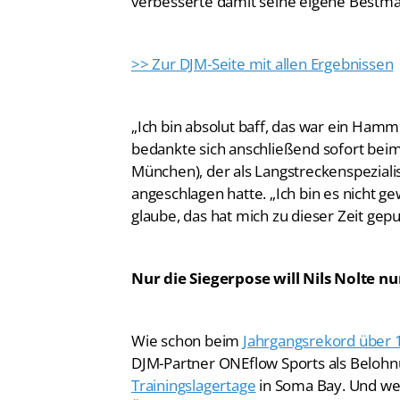
verbesserte damit seine eigene Bestma
>> Zur DJM-Seite mit allen Ergebnissen
„Ich bin absolut baff, das war ein Ham
bedankte sich anschließend sofort beim
München), der als Langstreckenspezial
angeschlagen hatte. „Ich bin es nicht g
glaube, das hat mich zu dieser Zeit gepu
Nur die Siegerpose will Nils Nolte n
Wie schon beim
Jahrgangsrekord über 
DJM-Partner ONEflow Sports als Beloh
Trainingslagertage
in Soma Bay. Und wer 