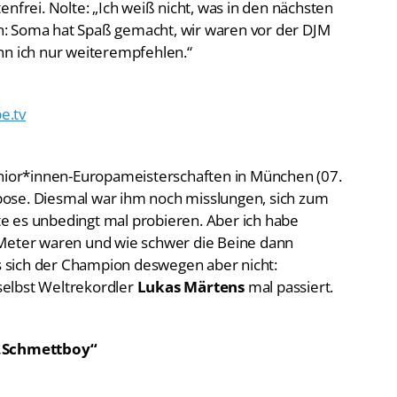
nfrei. Nolte: „Ich weiß nicht, was in den nächsten
: Soma hat Spaß gemacht, wir waren vor der DJM
nn ich nur weiterempfehlen.“
e.tv
unior*innen-Europameisterschaften in München (07.
erpose. Diesmal war ihm noch misslungen, sich zum
lte es unbedingt mal probieren. Aber ich habe
 Meter waren und wie schwer die Beine dann
ss sich der Champion deswegen aber nicht:
 selbst Weltrekordler
Lukas Märtens
mal passiert.
 „Schmettboy“