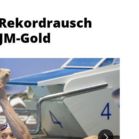
 Rekordrausch
DJM-Gold
Abteilungen
K