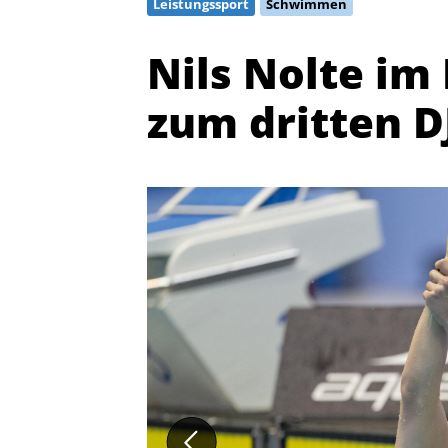
Leistungssport
Schwimmen
Nils Nolte im
zum dritten 
Quicklinks