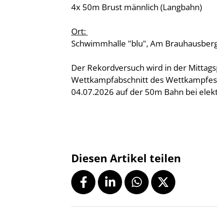
4x 50m Brust männlich (Langbahn)
Ort:
Schwimmhalle "blu", Am Brauhausber
Der Rekordversuch wird in der Mittag
Wettkampfabschnitt des Wettkampfes 
04.07.2026 auf der 50m Bahn bei elek
Diesen Artikel teilen