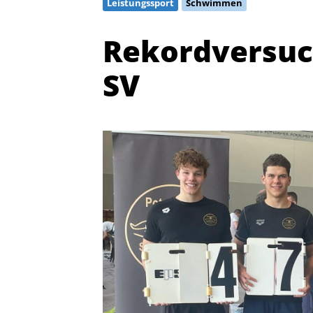
Leistungssport
Schwimmen
Rekordversuc
SV
Quicklinks