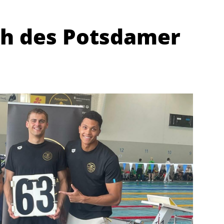
h des Potsdamer
Abteilungen
K