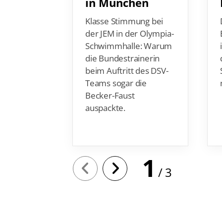
in München
Klasse Stimmung bei
der JEM in der Olympia-
Schwimmhalle: Warum
die Bundestrainerin
beim Auftritt des DSV-
Teams sogar die
Becker-Faust
auspackte.
1
3