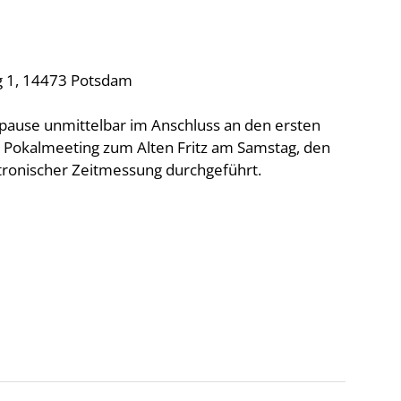
g 1, 14473 Potsdam
spause unmittelbar im Anschluss an den ersten
Pokalmeeting zum Alten Fritz am Samstag, den
tronischer Zeitmessung durchgeführt.