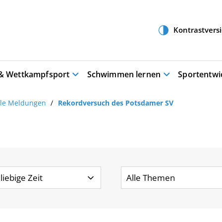
 & Wettkampfsport
Schwimmen lernen
Sportentwi
lle Meldungen
Rekordversuch des Potsdamer SV