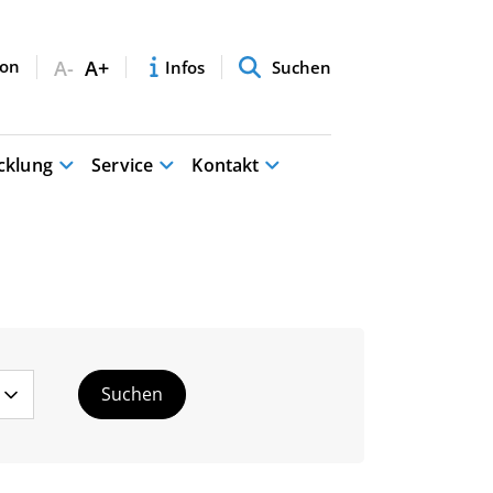
A-
A+
Infos
Suchen
cklung
Service
Kontakt