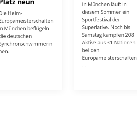
Platz neun
In München läuft in
diesem Sommer ein
Die Heim-
Sportfestival der
Europameisterschaften
Superlative. Noch bis
in München beflügeln
Samstag kämpfen 208
die deutschen
Aktive aus 31 Nationen
Synchronschwimmerin
bei den
nen.
Europameisterschaften
…