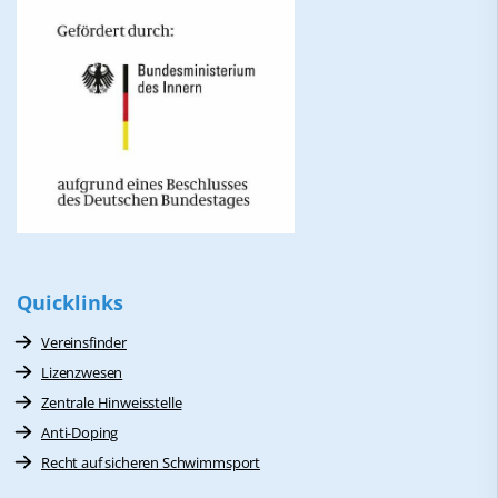
Quicklinks
Vereinsfinder
Lizenzwesen
Zentrale Hinweisstelle
Anti-Doping
Recht auf sicheren Schwimmsport