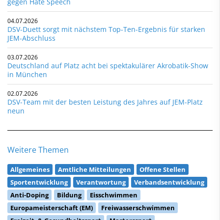
gegen Hate Speech
04.07.2026
DSV-Duett sorgt mit nächstem Top-Ten-Ergebnis für starken
JEM-Abschluss
03.07.2026
Deutschland auf Platz acht bei spektakulärer Akrobatik-Show
in München
02.07.2026
DSV-Team mit der besten Leistung des Jahres auf JEM-Platz
neun
Weitere Themen
Allgemeines
Amtliche Mitteilungen
Offene Stellen
Sportentwicklung
Verantwortung
Verbandsentwicklung
Anti-Doping
Bildung
Eisschwimmen
Europameisterschaft (EM)
Freiwasserschwimmen