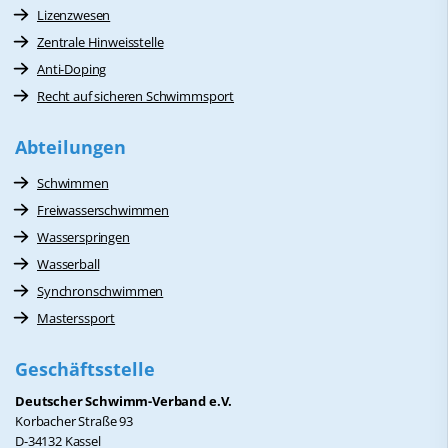
Lizenzwesen
Zentrale Hinweisstelle
Anti-Doping
Recht auf sicheren Schwimmsport
Abteilungen
Schwimmen
Freiwasserschwimmen
Wasserspringen
Wasserball
Synchronschwimmen
Masterssport
Geschäftsstelle
Deutscher Schwimm-Verband e.V.
Korbacher Straße 93
D-34132 Kassel