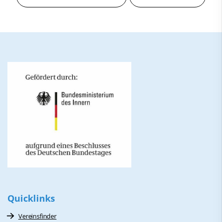
Quicklinks
Vereinsfinder