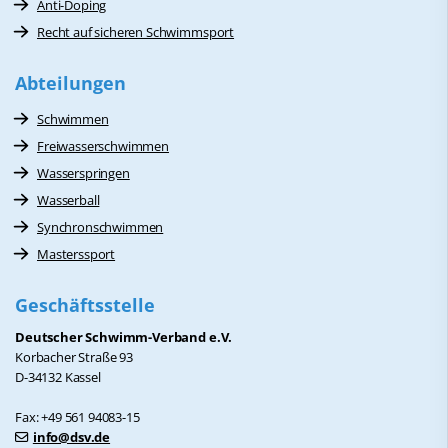
Anti-Doping
Recht auf sicheren Schwimmsport
Abteilungen
Schwimmen
Freiwasserschwimmen
Wasserspringen
Wasserball
Synchronschwimmen
Masterssport
Geschäftsstelle
Deutscher Schwimm-Verband e.V.
Korbacher Straße 93
D-34132 Kassel
Fax: +49 561 94083-15
info@dsv.de