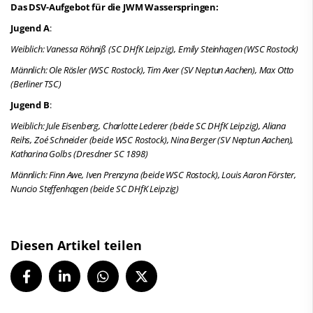
Das DSV-Aufgebot für die JWM Wasserspringen:
Jugend A
:
Weiblich: Vanessa Röhniß (SC DHfK Leipzig), Emily Steinhagen (WSC Rostock)
Männlich: Ole Rösler (WSC Rostock), Tim Axer (SV Neptun Aachen), Max Otto
(Berliner TSC)
Jugend B
:
Weiblich: Jule Eisenberg, Charlotte Lederer (beide SC DHfK Leipzig), Aliana
Reihs, Zoé Schneider (beide WSC Rostock), Nina Berger (SV Neptun Aachen),
Katharina Golbs (Dresdner SC 1898)
Männlich: Finn Awe, Iven Prenzyna (beide WSC Rostock), Louis Aaron Förster,
Nuncio Steffenhagen (beide SC DHfK Leipzig)
Diesen Artikel teilen