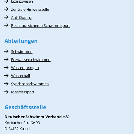
Lizenzwesen
Zentrale Hinweisstelle
Anti-Doping
Recht auf sicheren Schwimmsport
Abteilungen
Schwimmen
Freiwasserschwimmen
Wasserspringen
Wasserball
Synchronschwimmen
Masterssport
Geschäftsstelle
Deutscher Schwimm-Verband e.V.
Korbacher Straße 93
D-34132 Kassel