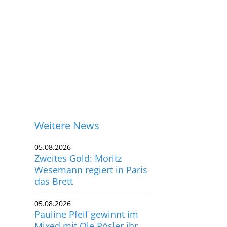
Weitere News
05.08.2026
Zweites Gold: Moritz
Wesemann regiert in Paris
das Brett
05.08.2026
Pauline Pfeif gewinnt im
ontakt
Mixed mit Ole Rösler ihr