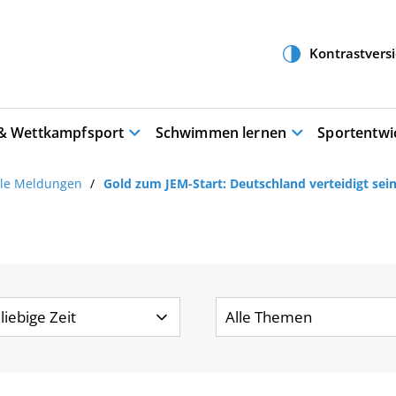
 & Wettkampfsport
Schwimmen lernen
Sportentwi
lle Meldungen
Gold zum JEM-Start: Deutschland verteidigt sei