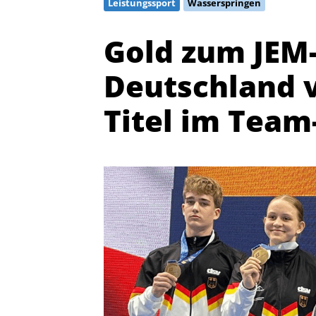
Leistungssport
Wasserspringen
Gold zum JEM-
Deutschland v
Titel im Team
Quicklinks