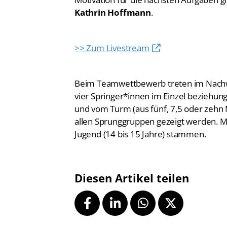
Kathrin Hoffmann
.
>> Zum Livestream
Beim Teamwettbewerb treten im Nachw
vier Springer*innen im Einzel beziehu
und vom Turm (aus fünf, 7,5 oder zehn
allen Sprunggruppen gezeigt werden. M
Jugend (14 bis 15 Jahre) stammen.
Diesen Artikel teilen