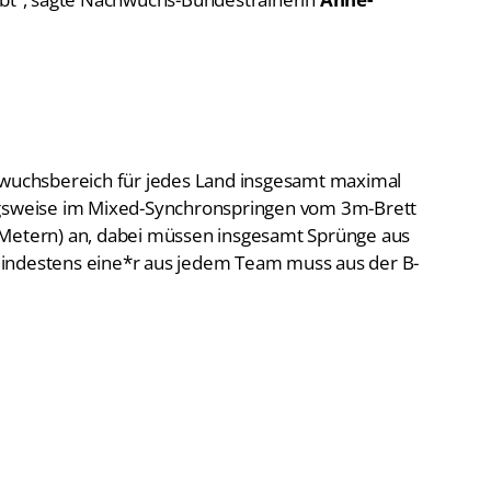
uchsbereich für jedes Land insgesamt maximal
ngsweise im Mixed-Synchronspringen vom 3m-Brett
 Metern) an, dabei müssen insgesamt Sprünge aus
indestens eine*r aus jedem Team muss aus der B-