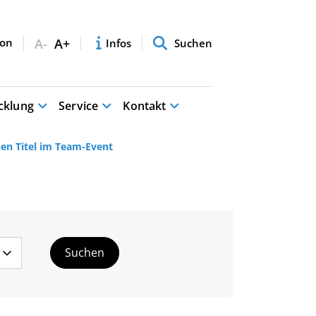
A-
A+
Infos
Suchen
cklung
Service
Kontakt
nen Titel im Team-Event