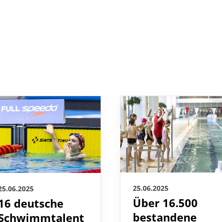
25.06.2025
25.06.2025
Über 16.500
16 deutsche
bestandene
Schwimmtalent