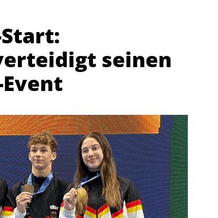
Start:
erteidigt seinen
-Event
Abteilungen
K