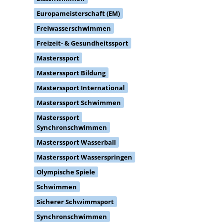
Europameisterschaft (EM)
Freiwasserschwimmen
Freizeit- & Gesundheitssport
Masterssport
Masterssport Bildung
Masterssport International
Masterssport Schwimmen
Masterssport
Synchronschwimmen
Masterssport Wasserball
Masterssport Wasserspringen
Olympische Spiele
Schwimmen
Sicherer Schwimmsport
Synchronschwimmen