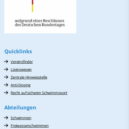
Quicklinks
Vereinsfinder
Lizenzwesen
Zentrale Hinweisstelle
Anti-Doping
Recht auf sicheren Schwimmsport
Abteilungen
Schwimmen
Freiwasserschwimmen