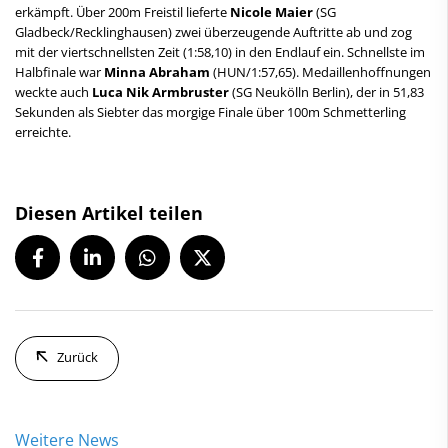
erkämpft. Über 200m Freistil lieferte
Nicole Maier
(SG
Gladbeck/Recklinghausen) zwei überzeugende Auftritte ab und zog
mit der viertschnellsten Zeit (1:58,10) in den Endlauf ein. Schnellste im
Halbfinale war
Minna Abraham
(HUN/1:57,65). Medaillenhoffnungen
weckte auch
Luca Nik Armbruster
(SG Neukölln Berlin), der in 51,83
Sekunden als Siebter das morgige Finale über 100m Schmetterling
erreichte.
Diesen Artikel teilen
Zurück
Weitere News