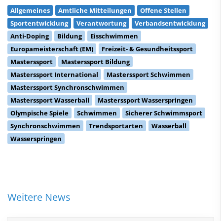
Allgemeines
Amtliche Mitteilungen
Offene Stellen
Sportentwicklung
Verantwortung
Verbandsentwicklung
Anti-Doping
Bildung
Eisschwimmen
Europameisterschaft (EM)
Freizeit- & Gesundheitssport
Masterssport
Masterssport Bildung
Masterssport International
Masterssport Schwimmen
Masterssport Synchronschwimmen
Masterssport Wasserball
Masterssport Wasserspringen
Olympische Spiele
Schwimmen
Sicherer Schwimmsport
Synchronschwimmen
Trendsportarten
Wasserball
Wasserspringen
Weitere News