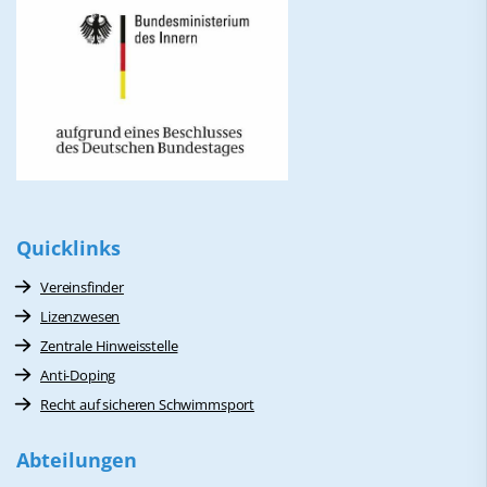
Quicklinks
Vereinsfinder
Lizenzwesen
Zentrale Hinweisstelle
Anti-Doping
Recht auf sicheren Schwimmsport
Abteilungen