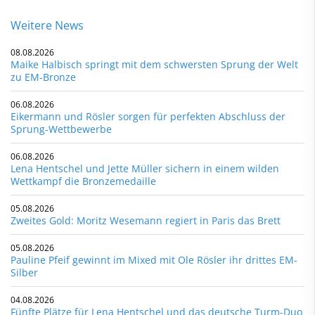
Weitere News
08.08.2026
Maike Halbisch springt mit dem schwersten Sprung der Welt
zu EM-Bronze
06.08.2026
Eikermann und Rösler sorgen für perfekten Abschluss der
Sprung-Wettbewerbe
06.08.2026
Lena Hentschel und Jette Müller sichern in einem wilden
Wettkampf die Bronzemedaille
05.08.2026
Zweites Gold: Moritz Wesemann regiert in Paris das Brett
05.08.2026
Pauline Pfeif gewinnt im Mixed mit Ole Rösler ihr drittes EM-
Silber
04.08.2026
Fünfte Plätze für Lena Hentschel und das deutsche Turm-Duo