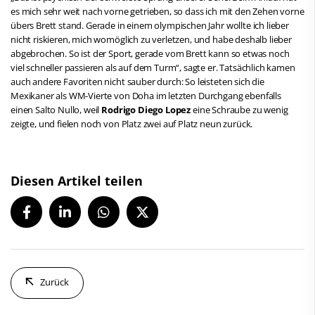
es mich sehr weit nach vorne getrieben, so dass ich mit den Zehen vorne
übers Brett stand. Gerade in einem olympischen Jahr wollte ich lieber
nicht riskieren, mich womöglich zu verletzen, und habe deshalb lieber
abgebrochen. So ist der Sport, gerade vom Brett kann so etwas noch
viel schneller passieren als auf dem Turm“, sagte er. Tatsächlich kamen
auch andere Favoriten nicht sauber durch: So leisteten sich die
Mexikaner als WM-Vierte von Doha im letzten Durchgang ebenfalls
einen Salto Nullo, weil
Rodrigo Diego Lopez
eine Schraube zu wenig
zeigte, und fielen noch von Platz zwei auf Platz neun zurück.
Diesen Artikel teilen
Zurück