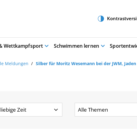
 & Wettkampfsport
Schwimmen lernen
Sportentwi
lle Meldungen
Silber für Moritz Wesemann bei der JWM, Jaden