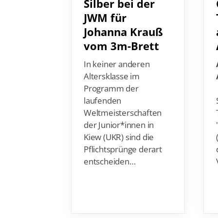
Silber bei der
JWM für
Johanna Krauß
vom 3m-Brett
In keiner anderen
Altersklasse im
Programm der
laufenden
Weltmeisterschaften
der Junior*innen in
Kiew (UKR) sind die
Pflichtsprünge derart
entscheiden…