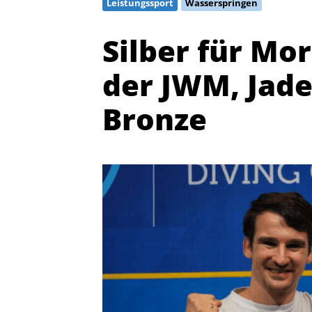
Leistungssport
Wasserspringen
Silber für Mo
der JWM, Jad
Bronze
Quicklinks