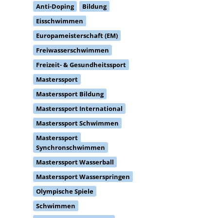
Anti-Doping
Bildung
Eisschwimmen
Europameisterschaft (EM)
Freiwasserschwimmen
Freizeit- & Gesundheitssport
Masterssport
Masterssport Bildung
Masterssport International
Masterssport Schwimmen
Masterssport
Synchronschwimmen
Masterssport Wasserball
Masterssport Wasserspringen
Olympische Spiele
Schwimmen