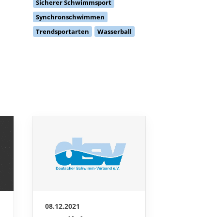
Sicherer Schwimmsport
Synchronschwimmen
Trendsportarten
Wasserball
07.12.2021
08.12.2021