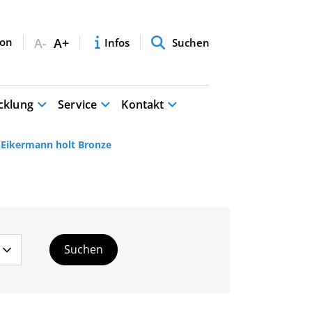
A-
A+
Infos
Suchen
cklung
Service
Kontakt
 Eikermann holt Bronze