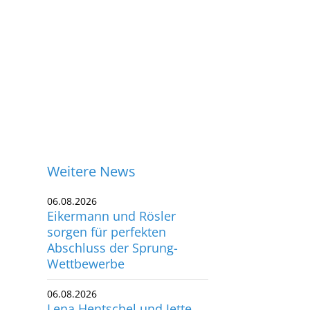
Weitere News
06.08.2026
Eikermann und Rösler
sorgen für perfekten
Abschluss der Sprung-
Wettbewerbe
06.08.2026
ontakt
Lena Hentschel und Jette