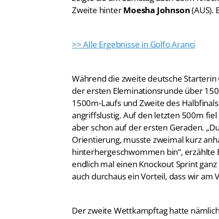
Zweite hinter
Moesha Johnson
(AUS). 
>> Alle Ergebnisse in Golfo Aranci
Während die zweite deutsche Starterin
der ersten Eleminationsrunde über 1500
1500m-Laufs und Zweite des Halbfinal
angriffslustig. Auf den letzten 500m f
aber schon auf der ersten Geraden. „D
Orientierung, musste zweimal kurz anha
hinterhergeschwommen bin“, erzählte Boy
endlich mal einen Knockout Sprint ganz 
auch durchaus ein Vorteil, dass wir am
Der zweite Wettkampftag hatte nämlich