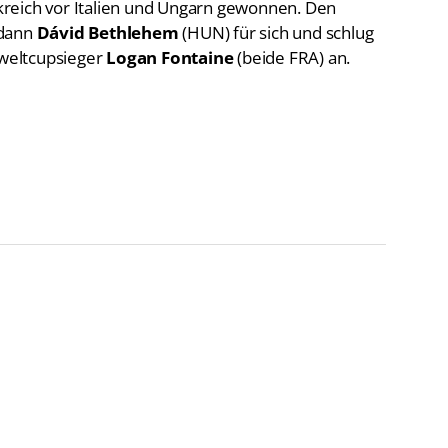
reich vor Italien und Ungarn gewonnen. Den
 dann
Dávid Bethlehem
(HUN) für sich und schlug
weltcupsieger
Logan Fontaine
(beide FRA) an.