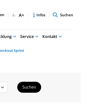
A-
A+
Infos
Suchen
cklung
Service
Kontakt
nockout Sprint