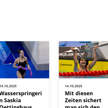
14.10.2025
14.10.2025
Wasserspringeri
Mit diesen
n Saskia
Zeiten sichert
Oettinghaus
man sich den