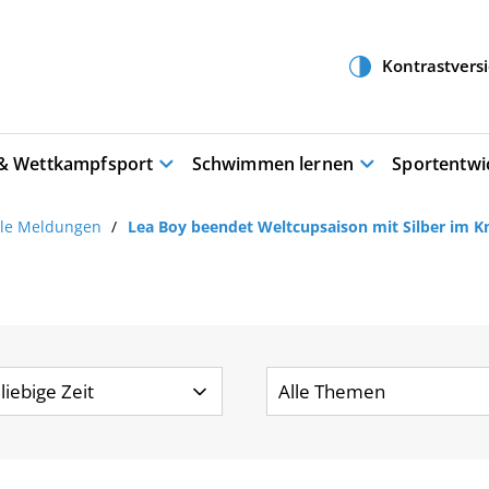
 & Wettkampfsport
Schwimmen lernen
Sportentwi
lle Meldungen
Lea Boy beendet Weltcupsaison mit Silber im K