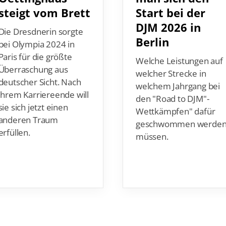
steigt vom Brett
Start bei der
DJM 2026 in
Die Dresdnerin sorgte
Berlin
bei Olympia 2024 in
Paris für die größte
Welche Leistungen auf
Überraschung aus
welcher Strecke in
deutscher Sicht. Nach
welchem Jahrgang bei
ihrem Karriereende will
den "Road to DJM"-
sie sich jetzt einen
Wettkämpfen" dafür
anderen Traum
geschwommen werde
erfüllen.
müssen.