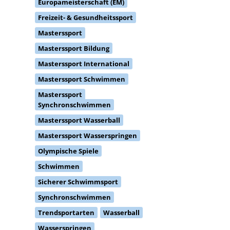
Europameisterschaft (EM)
Freizeit- & Gesundheitssport
Masterssport
Masterssport Bildung
Masterssport International
Masterssport Schwimmen
Masterssport
Synchronschwimmen
Masterssport Wasserball
Masterssport Wasserspringen
Olympische Spiele
Schwimmen
Sicherer Schwimmsport
Synchronschwimmen
Trendsportarten
Wasserball
Wasserspringen