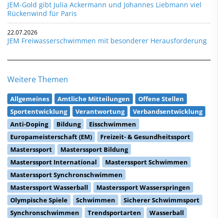
JEM-Gold gibt Julia Ackermann und Johannes Liebmann viel
Rückenwind für Paris
22.07.2026
JEM Freiwasserschwimmen mit besonderer Herausforderung
Weitere Themen
Allgemeines
Amtliche Mitteilungen
Offene Stellen
Sportentwicklung
Verantwortung
Verbandsentwicklung
Anti-Doping
Bildung
Eisschwimmen
Europameisterschaft (EM)
Freizeit- & Gesundheitssport
Masterssport
Masterssport Bildung
Masterssport International
Masterssport Schwimmen
Masterssport Synchronschwimmen
Masterssport Wasserball
Masterssport Wasserspringen
Olympische Spiele
Schwimmen
Sicherer Schwimmsport
Synchronschwimmen
Trendsportarten
Wasserball