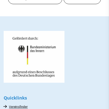
Quicklinks
Vereinsfinder