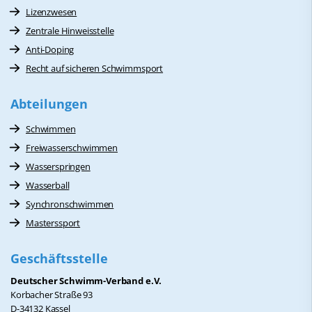
Lizenzwesen
Zentrale Hinweisstelle
Anti-Doping
Recht auf sicheren Schwimmsport
Abteilungen
Schwimmen
Freiwasserschwimmen
Wasserspringen
Wasserball
Synchronschwimmen
Masterssport
Geschäftsstelle
Deutscher Schwimm-Verband e.V.
Korbacher Straße 93
D-34132 Kassel