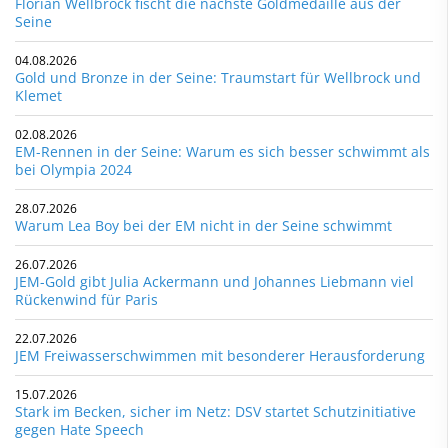
Florian Wellbrock fischt die nächste Goldmedaille aus der
Seine
04.08.2026
Gold und Bronze in der Seine: Traumstart für Wellbrock und
Klemet
02.08.2026
EM-Rennen in der Seine: Warum es sich besser schwimmt als
bei Olympia 2024
28.07.2026
Warum Lea Boy bei der EM nicht in der Seine schwimmt
26.07.2026
JEM-Gold gibt Julia Ackermann und Johannes Liebmann viel
Rückenwind für Paris
22.07.2026
JEM Freiwasserschwimmen mit besonderer Herausforderung
15.07.2026
Stark im Becken, sicher im Netz: DSV startet Schutzinitiative
gegen Hate Speech