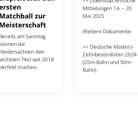
>> Download Amtliche
ersten
Mitteilungen 14. – 20.
Matchball zur
Mai 2025
Meisterschaft
Weitere Dokumente:
Bereits am Samstag
können die
>> Deutsche Masters-
Niedersachsen den
Zehnbestenlisten 2024
sechsten Titel seit 2018
(25m-Bahn und 50m-
perfekt machen.
Bahn)