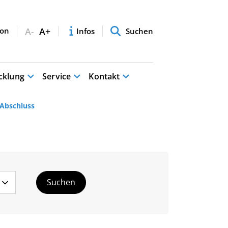
A-
A+
Infos
Suchen
cklung
Service
Kontakt
Abschluss