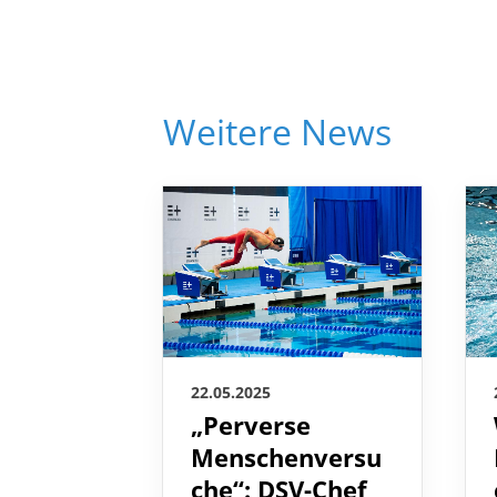
Weitere News
22.05.2025
„Perverse
Menschenversu
che“: DSV-Chef