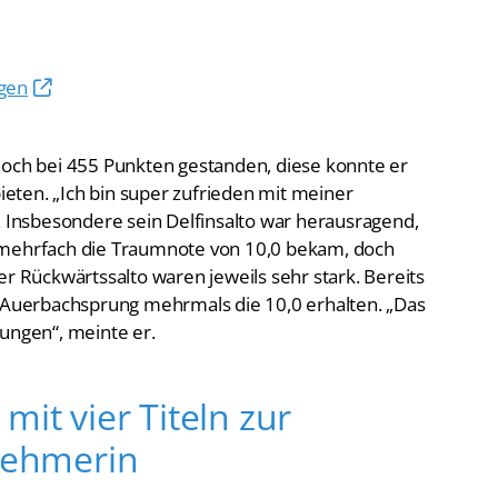
ngen
noch bei 455 Punkten gestanden, diese konnte er
bieten. „Ich bin super zufrieden mit meiner
. Insbesondere sein Delfinsalto war herausragend,
 mehrfach die Traumnote von 10,0 bekam, doch
er Rückwärtssalto waren jeweils sehr stark. Bereits
n Auerbachsprung mehrmals die 10,0 erhalten. „Das
tungen“, meinte er.
mit vier Titeln zur
lnehmerin