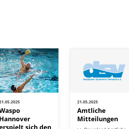
21.05.2025
21.05.2025
Amtliche
Waspo
Mitteilungen
Hannover
erspielt sich den