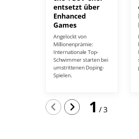
entsetzt über
Enhanced
Games
Angelockt von
Millionenprämie:
Internationale Top-
Schwimmer starten bei
umstrittenen Doping-
Spielen.
1
3