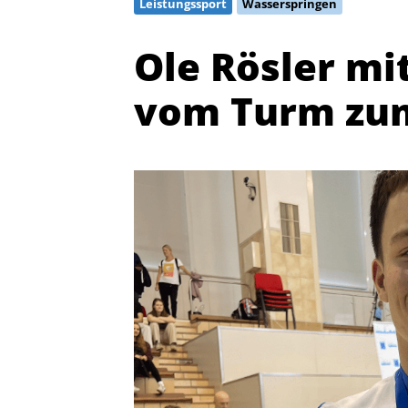
Leistungssport
Wasserspringen
Ole Rösler m
vom Turm zu
Quicklinks