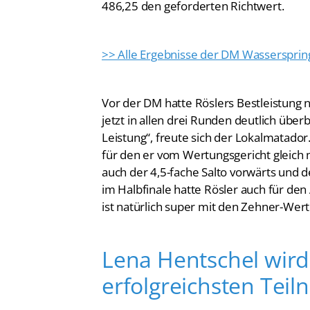
486,25 den geforderten Richtwert.
>> Alle Ergebnisse der DM Wasserspri
Vor der DM hatte Röslers Bestleistung 
jetzt in allen drei Runden deutlich über
Leistung“, freute sich der Lokalmatador
für den er vom Wertungsgericht gleich
auch der 4,5-fache Salto vorwärts und d
im Halbfinale hatte Rösler auch für de
ist natürlich super mit den Zehner-Wer
Lena Hentschel wird 
erfolgreichsten Tei