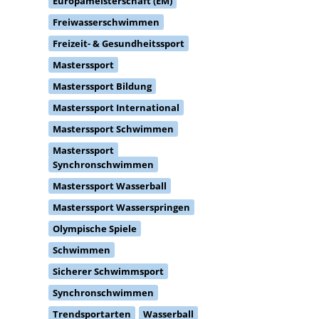
Europameisterschaft (EM)
Freiwasserschwimmen
Freizeit- & Gesundheitssport
Masterssport
Masterssport Bildung
Masterssport International
Masterssport Schwimmen
Masterssport
Synchronschwimmen
Masterssport Wasserball
Masterssport Wasserspringen
Olympische Spiele
Schwimmen
Sicherer Schwimmsport
Synchronschwimmen
Trendsportarten
Wasserball