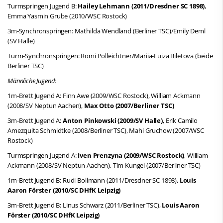
Turmspringen Jugend B:
Hailey Lehmann (2011/Dresdner SC 1898)
,
Emma Yasmin Grube (2010/WSC Rostock)
3m-Synchronspringen: Mathilda Wendland (Berliner TSC)/Emily Deml
(SV Halle)
Turm-Synchronspringen: Romi Polleichtner/Mariia-Luiza Biletova (beide
Berliner TSC)
Männliche Jugend:
1m-Brett Jugend A: Finn Awe (2009/WSC Rostock), William Ackmann
(2008/SV Neptun Aachen),
Max Otto (2007/Berliner TSC)
3m-Brett Jugend A:
Anton Pinkowski (2009/SV Halle)
, Erik Camilo
Amezquita Schmidtke (2008/Berliner TSC), Mahi Gruchow (2007/WSC
Rostock)
Turmspringen Jugend A:
Iven Prenzyna (2009/WSC Rostock)
, William
Ackmann (2008/SV Neptun Aachen), Tim Kungel (2007/Berliner TSC)
1m-Brett Jugend B: Rudi Bollmann (2011/Dresdner SC 1898),
Louis
Aaron Förster (2010/SC DHfK Leipzig)
3m-Brett Jugend B: Linus Schwarz (2011/Berliner TSC),
Louis Aaron
Förster (2010/SC DHfK Leipzig)