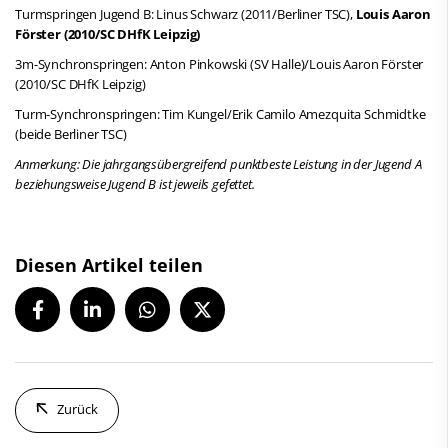
Turmspringen Jugend B: Linus Schwarz (2011/Berliner TSC),
Louis Aaron
Förster (2010/SC DHfK Leipzig)
3m-Synchronspringen: Anton Pinkowski (SV Halle)/Louis Aaron Förster
(2010/SC DHfK Leipzig)
Turm-Synchronspringen: Tim Kungel/Erik Camilo Amezquita Schmidtke
(beide Berliner TSC)
Anmerkung: Die jahrgangsübergreifend punktbeste Leistung in der Jugend A
beziehungsweise Jugend B ist jeweils gefettet.
Diesen Artikel teilen
Zurück