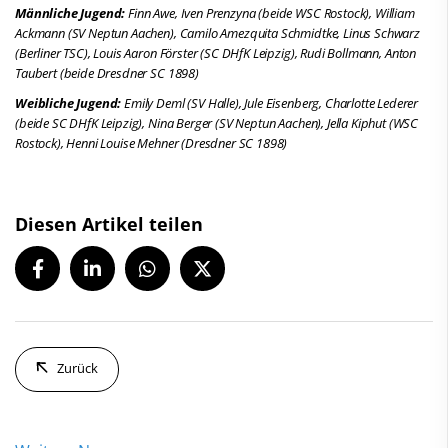
Männliche Jugend:
Finn Awe, Iven Prenzyna (beide WSC Rostock), William
Ackmann (SV Neptun Aachen),
Camilo Amezquita Schmidtke, Linus Schwarz
(Berliner TSC)
,
Louis Aaron Förster (SC DHfK Leipzig)
,
Rudi Bollmann, Anton
Taubert (beide Dresdner SC 1898)
Weibliche Jugend:
Emily Deml (SV Halle), Jule Eisenberg, Charlotte Lederer
(beide SC DHfK Leipzig), Nina Berger (SV Neptun Aachen), Jella Kiphut (WSC
Rostock), Henni Louise Mehner (Dresdner SC 1898)
Diesen Artikel teilen
Zurück