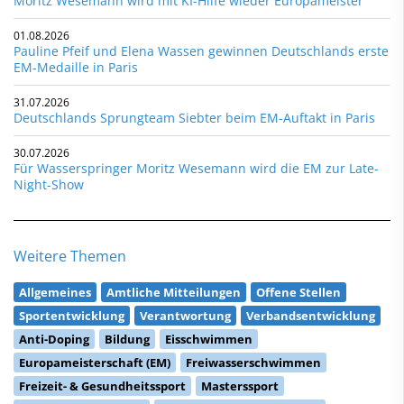
Moritz Wesemann wird mit KI-Hilfe wieder Europameister
01.08.2026
Pauline Pfeif und Elena Wassen gewinnen Deutschlands erste
EM-Medaille in Paris
31.07.2026
Deutschlands Sprungteam Siebter beim EM-Auftakt in Paris
30.07.2026
Für Wasserspringer Moritz Wesemann wird die EM zur Late-
Night-Show
Weitere Themen
Allgemeines
Amtliche Mitteilungen
Offene Stellen
Sportentwicklung
Verantwortung
Verbandsentwicklung
Anti-Doping
Bildung
Eisschwimmen
Europameisterschaft (EM)
Freiwasserschwimmen
Freizeit- & Gesundheitssport
Masterssport