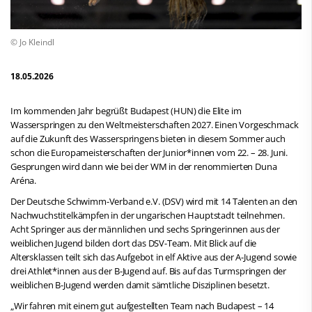
© Jo Kleindl
18.05.2026
Im kommenden Jahr begrüßt Budapest (HUN) die Elite im
Wasserspringen zu den Weltmeisterschaften 2027. Einen Vorgeschmack
auf die Zukunft des Wasserspringens bieten in diesem Sommer auch
schon die Europameisterschaften der Junior*innen vom 22. – 28. Juni.
Gesprungen wird dann wie bei der WM in der renommierten Duna
Aréna.
Der Deutsche Schwimm-Verband e.V. (DSV) wird mit 14 Talenten an den
Nachwuchstitelkämpfen in der ungarischen Hauptstadt teilnehmen.
Acht Springer aus der männlichen und sechs Springerinnen aus der
weiblichen Jugend bilden dort das DSV-Team. Mit Blick auf die
Altersklassen teilt sich das Aufgebot in elf Aktive aus der A-Jugend sowie
drei Athlet*innen aus der B-Jugend auf. Bis auf das Turmspringen der
weiblichen B-Jugend werden damit sämtliche Disziplinen besetzt.
„Wir fahren mit einem gut aufgestellten Team nach Budapest – 14