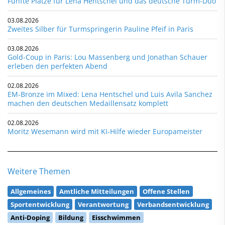
Fünfte Plätze für Lena Hentschel und das deutsche Turm-Duo
03.08.2026
Zweites Silber für Turmspringerin Pauline Pfeif in Paris
03.08.2026
Gold-Coup in Paris: Lou Massenberg und Jonathan Schauer
erleben den perfekten Abend
02.08.2026
EM-Bronze im Mixed: Lena Hentschel und Luis Avila Sanchez
machen den deutschen Medaillensatz komplett
02.08.2026
Moritz Wesemann wird mit KI-Hilfe wieder Europameister
Weitere Themen
Allgemeines
Amtliche Mitteilungen
Offene Stellen
Sportentwicklung
Verantwortung
Verbandsentwicklung
Anti-Doping
Bildung
Eisschwimmen