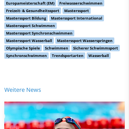
Europameisterschaft (EM)
Freiwasserschwimmen
Freizeit- & Gesundheitssport
Masterssport
Masterssport Bildung
Masterssport International
Masterssport Schwimmen
Masterssport Synchronschwimmen
Masterssport Wasserball
Masterssport Wasserspringen
Olympische Spiele
Schwimmen
Sicherer Schwimmsport
Synchronschwimmen
Trendsportarten
Wasserball
Weitere News