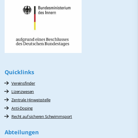
Quicklinks
Vereinsfinder
Lizenzwesen
Zentrale Hinweisstelle
Anti-Doping
Recht auf sicheren Schwimmsport
Abteilungen