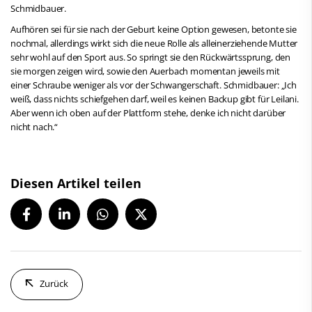
Schmidbauer.
Aufhören sei für sie nach der Geburt keine Option gewesen, betonte sie
nochmal, allerdings wirkt sich die neue Rolle als alleinerziehende Mutter
sehr wohl auf den Sport aus. So springt sie den Rückwärtssprung, den
sie morgen zeigen wird, sowie den Auerbach momentan jeweils mit
einer Schraube weniger als vor der Schwangerschaft. Schmidbauer: „Ich
weiß, dass nichts schiefgehen darf, weil es keinen Backup gibt für Leilani.
Aber wenn ich oben auf der Plattform stehe, denke ich nicht darüber
nicht nach.“
Diesen Artikel teilen
Zurück