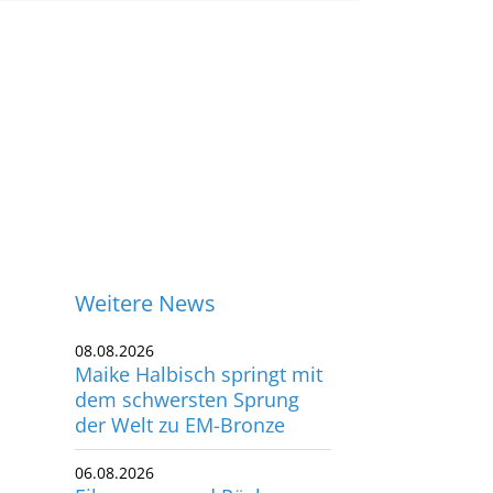
Weitere News
08.08.2026
Maike Halbisch springt mit
dem schwersten Sprung
der Welt zu EM-Bronze
06.08.2026
Eikermann und Rösler
ontakt
sorgen für perfekten