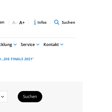
A-
A+
Infos
Suchen
cklung
Service
Kontakt
 „DIE FINALS 2021“