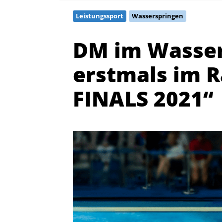
Leistungssport
Wasserspringen
DM im Wasser
erstmals im 
FINALS 2021“
Quicklinks