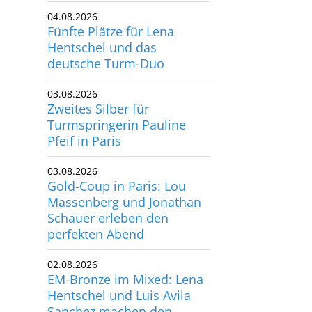
Fünfte Plätze für Lena
Hentschel und das
deutsche Turm-Duo
03.08.2026
Zweites Silber für
Turmspringerin Pauline
Pfeif in Paris
03.08.2026
Gold-Coup in Paris: Lou
Massenberg und Jonathan
Schauer erleben den
perfekten Abend
02.08.2026
EM-Bronze im Mixed: Lena
Hentschel und Luis Avila
Sanchez machen den
deutschen Medaillensatz