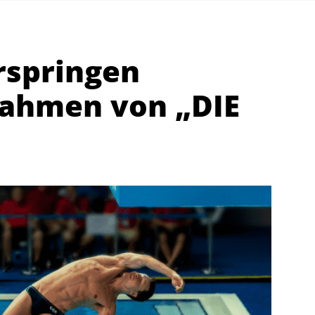
springen
Rahmen von „DIE
Abteilungen
K